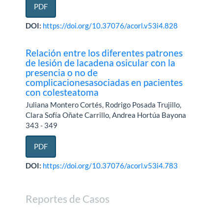
PDF
DOI:
https://doi.org/10.37076/acorl.v53i4.828
Relación entre los diferentes patrones
de lesión de lacadena osicular con la
presencia o no de
complicacionesasociadas en pacientes
con colesteatoma
Juliana Montero Cortés, Rodrigo Posada Trujillo,
Clara Sofía Oñate Carrillo, Andrea Hortúa Bayona
343 - 349
PDF
DOI:
https://doi.org/10.37076/acorl.v53i4.783
Reportes de Casos