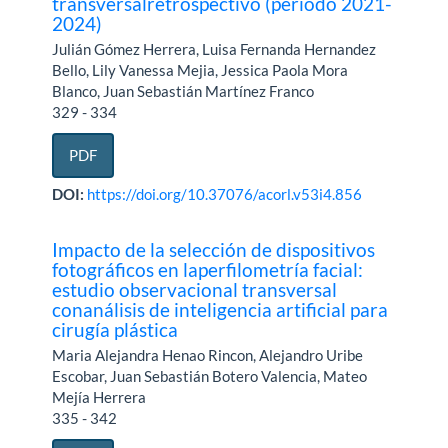
transversalretrospectivo (período 2021-
2024)
Julián Gómez Herrera, Luisa Fernanda Hernandez
Bello, Lily Vanessa Mejia, Jessica Paola Mora
Blanco, Juan Sebastián Martínez Franco
329 - 334
PDF
DOI:
https://doi.org/10.37076/acorl.v53i4.856
Impacto de la selección de dispositivos
fotográficos en laperfilometría facial:
estudio observacional transversal
conanálisis de inteligencia artificial para
cirugía plástica
Maria Alejandra Henao Rincon, Alejandro Uribe
Escobar, Juan Sebastián Botero Valencia, Mateo
Mejía Herrera
335 - 342