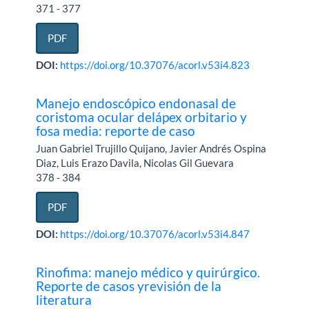
371 - 377
PDF
DOI:
https://doi.org/10.37076/acorl.v53i4.823
Manejo endoscópico endonasal de
coristoma ocular delápex orbitario y
fosa media: reporte de caso
Juan Gabriel Trujillo Quijano, Javier Andrés Ospina
Diaz, Luis Erazo Davila, Nicolas Gil Guevara
378 - 384
PDF
DOI:
https://doi.org/10.37076/acorl.v53i4.847
Rinofima: manejo médico y quirúrgico.
Reporte de casos yrevisión de la
literatura