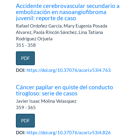
Accidente cerebrovascular secundario a
embolización en nasoangiofibroma
juvenil: reporte de caso
Rafael Ordoñez García, Mary Eugenia Posada
Alvarez, Paola Rincón Sánchez, Lina Tatiana
Rodríguez Orjuela
351 - 358
PDF
DOI:
https://doi.org/10.37076/acorl.v53i4.763
Cáncer papilar en quiste del conducto
tirogloso: serie de casos
Javier Isaac Molina Velasquez
359 - 365
PDF
DOI:
https://doi.org/10.37076/acorl.v53i4.826