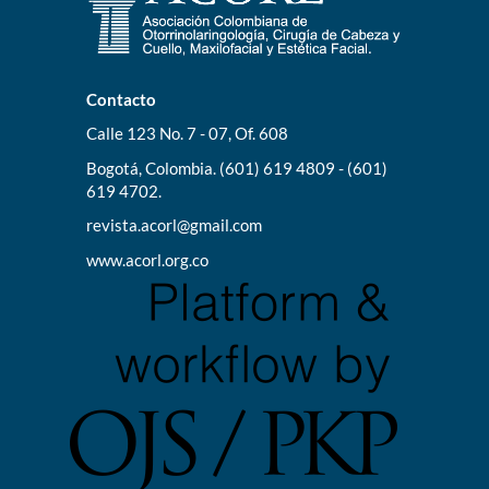
Contacto
Calle 123 No. 7 - 07, Of. 608
Bogotá, Colombia. (601) 619 4809 - (601)
619 4702.
revista.acorl@gmail.com
www.acorl.org.co