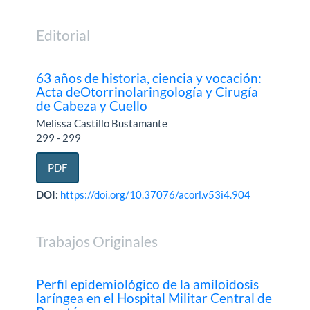
Editorial
63 años de historia, ciencia y vocación:
Acta deOtorrinolaringología y Cirugía
de Cabeza y Cuello
Melissa Castillo Bustamante
299 - 299
PDF
DOI:
https://doi.org/10.37076/acorl.v53i4.904
Trabajos Originales
Perfil epidemiológico de la amiloidosis
laríngea en el Hospital Militar Central de