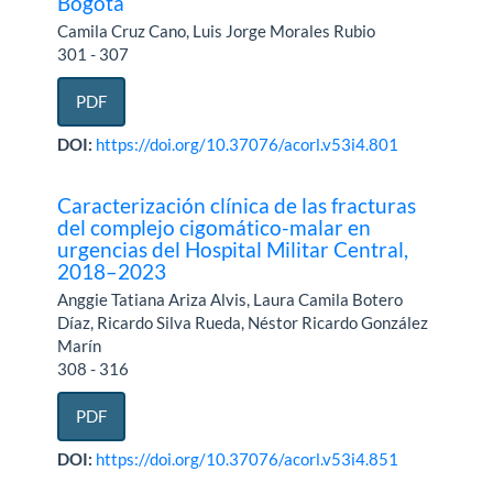
Bogotá
Camila Cruz Cano, Luis Jorge Morales Rubio
301 - 307
PDF
DOI:
https://doi.org/10.37076/acorl.v53i4.801
Caracterización clínica de las fracturas
del complejo cigomático-malar en
urgencias del Hospital Militar Central,
2018–2023
Anggie Tatiana Ariza Alvis, Laura Camila Botero
Díaz, Ricardo Silva Rueda, Néstor Ricardo González
Marín
308 - 316
PDF
DOI:
https://doi.org/10.37076/acorl.v53i4.851