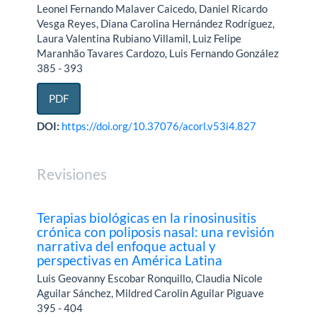
Leonel Fernando Malaver Caicedo, Daniel Ricardo
Vesga Reyes, Diana Carolina Hernández Rodríguez,
Laura Valentina Rubiano Villamil, Luiz Felipe
Maranhão Tavares Cardozo, Luis Fernando González
385 - 393
PDF
DOI:
https://doi.org/10.37076/acorl.v53i4.827
Revisiones
Terapias biológicas en la rinosinusitis
crónica con poliposis nasal: una revisión
narrativa del enfoque actual y
perspectivas en América Latina
Luis Geovanny Escobar Ronquillo, Claudia Nicole
Aguilar Sánchez, Mildred Carolin Aguilar Piguave
395 - 404