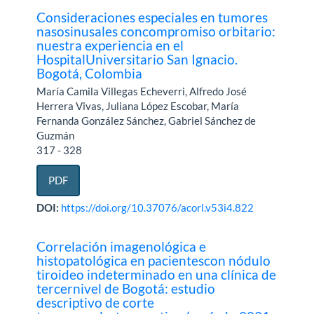
Consideraciones especiales en tumores
nasosinusales concompromiso orbitario:
nuestra experiencia en el
HospitalUniversitario San Ignacio.
Bogotá, Colombia
María Camila Villegas Echeverri, Alfredo José
Herrera Vivas, Juliana López Escobar, María
Fernanda González Sánchez, Gabriel Sánchez de
Guzmán
317 - 328
PDF
DOI:
https://doi.org/10.37076/acorl.v53i4.822
Correlación imagenológica e
histopatológica en pacientescon nódulo
tiroideo indeterminado en una clínica de
tercernivel de Bogotá: estudio
descriptivo de corte