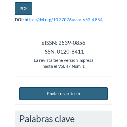
PDF
DOI:
https://doi.org/10.37076/acorl.v53i4.854
issn
eISSN: 2539-0856
ISSN: 0120-8411
La revista tiene versión impresa
hasta el Vol. 47 Num. 1
Enviar un artículo
Palabras clave