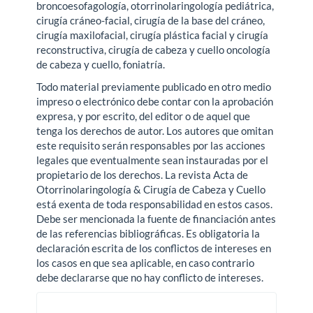
broncoesofagología, otorrinolaringología pediátrica,
cirugía cráneo-facial, cirugía de la base del cráneo,
cirugía maxilofacial, cirugía plástica facial y cirugía
reconstructiva, cirugía de cabeza y cuello oncología
de cabeza y cuello, foniatría.
Todo material previamente publicado en otro medio
impreso o electrónico debe contar con la aprobación
expresa, y por escrito, del editor o de aquel que
tenga los derechos de autor. Los autores que omitan
este requisito serán responsables por las acciones
legales que eventualmente sean instauradas por el
propietario de los derechos. La revista Acta de
Otorrinolaringología & Cirugía de Cabeza y Cuello
está exenta de toda responsabilidad en estos casos.
Debe ser mencionada la fuente de financiación antes
de las referencias bibliográficas. Es obligatoria la
declaración escrita de los conflictos de intereses en
los casos en que sea aplicable, en caso contrario
debe declararse que no hay conflicto de intereses.
issn