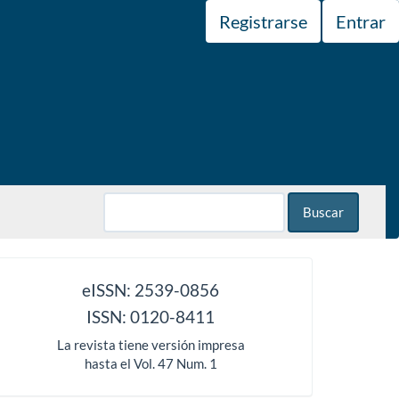
Registrarse
Entrar
Buscar
issn
eISSN: 2539-0856
ISSN: 0120-8411
La revista tiene versión impresa
hasta el Vol. 47 Num. 1