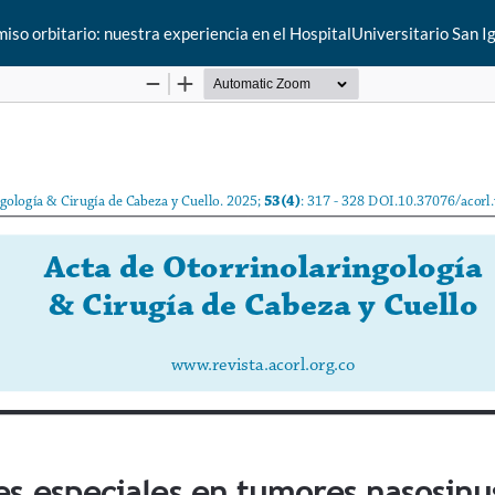
o orbitario: nuestra experiencia en el HospitalUniversitario San I