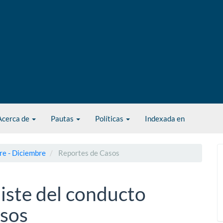
Acerca de
Pautas
Políticas
Indexada en
re - Diciembre
Reportes de Casos
iste del conducto
asos