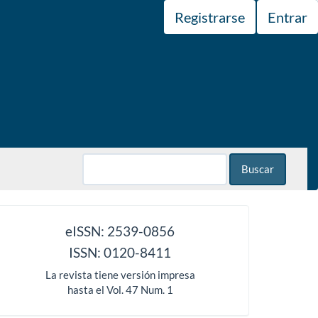
Registrarse
Entrar
Buscar
issn
eISSN: 2539-0856
ISSN: 0120-8411
La revista tiene versión impresa
hasta el Vol. 47 Num. 1