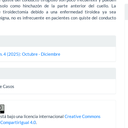
solo como hinchazón de la parte anterior del cuello. La
e tiroidectomía debido a una enfermedad tiroidea ya sea
igna, no es infrecuente en pacientes con quiste del conducto
es
m. 4 (2025): Octubre - Diciembre
lo
e Casos
stá bajo una licencia internacional
Creative Commons
-CompartirIgual 4.0
.