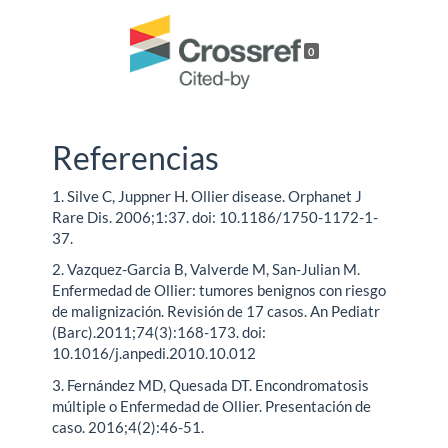
0
Referencias
1. Silve C, Juppner H. Ollier disease. Orphanet J
Rare Dis. 2006;1:37. doi: 10.1186/1750-1172-1-
37.
2. Vazquez-Garcia B, Valverde M, San-Julian M.
Enfermedad de Ollier: tumores benignos con riesgo
de malignización. Revisión de 17 casos. An Pediatr
(Barc).2011;74(3):168-173. doi:
10.1016/j.anpedi.2010.10.012
3. Fernández MD, Quesada DT. Encondromatosis
múltiple o Enfermedad de Ollier. Presentación de
caso. 2016;4(2):46-51.