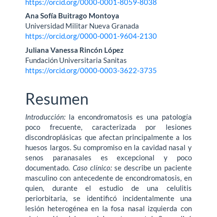
artículo
https://orcid.org/0000-0001-8059-8038
Ana Sofía Buitrago Montoya
Universidad Militar Nueva Granada
https://orcid.org/0000-0001-9604-2130
Juliana Vanessa Rincón López
Fundación Universitaria Sanitas
https://orcid.org/0000-0003-3622-3735
Resumen
Introducción:
la encondromatosis es una patología
poco frecuente, caracterizada por lesiones
discondroplásicas que afectan principalmente a los
huesos largos. Su com­promiso en la cavidad nasal y
senos paranasales es excepcional y poco
documentado.
Caso clínico:
se describe un paciente
masculino con antecedente de encondro­matosis, en
quien, durante el estudio de una celulitis
periorbitaria, se identificó incidentalmente una
lesión heterogénea en la fosa nasal izquierda con