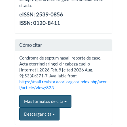
citada.
eISSN: 2539-0856
ISSN: 0120-8411
Cómo citar
Condroma de septum nasal: reporte de caso.
Acta otorrinolaringol cir cabeza cuello
[Internet]. 2026 Feb. 9 [cited 2026 Aug.
9];53(4):371-7. Available from:
https://mail.revista.acorl.org.co/index.php/acor
l/article/view/823
Más formatos de cita
Descargar cita