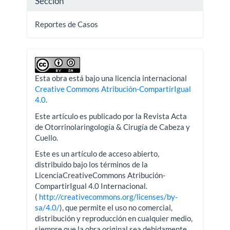
Sección
Reportes de Casos
Esta obra está bajo una licencia internacional
Creative Commons Atribución-CompartirIgual
4.0
.
Este artículo es publicado por la Revista Acta
de Otorrinolaringología & Cirugía de Cabeza y
Cuello.
Este es un artículo de acceso abierto,
distribuido bajo los términos de la
LicenciaCreativeCommons Atribución-
CompartirIgual 4.0 Internacional.
(
http://creativecommons.org/licenses/by-
sa/4.0/
), que permite el uso no comercial,
distribución y reproducción en cualquier medio,
siempre que la obra original sea debidamente