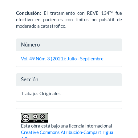
Conclusión:
El tratamiento con REVE 134™ fue
efectivo en pacientes con tinitus no pulsátil de
moderado a catastrófico.
Detalles
Número
del
Vol. 49 Núm. 3 (2021): Julio - Septiembre
artículo
Sección
Trabajos Originales
Esta obra está bajo una licencia internacional
Creative Commons Atribución-CompartirIgual