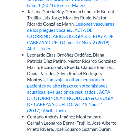
Núm. 1 (2021): Enero - Marzo
Tatiana García Rey, German Leonardo Bernal
Trujillo, Luis Jorge Morales Rubio, Néstor
Ricardo González Marín,
Lesiones vasculares
de los pliegues vocales.
,
ACTA DE
OTORRINOLARINGOLOGÍA & CIRUGÍA DE
CABEZA Y CUELLO: Vol. 47 Núm. 2 (2019):
Abril - Junio
Leonardo Elías Ordóñez Ordóñez, Diana
Patricia Díaz Patiño, Néstor Ricardo González
Marín, Ricardo Silva Rueda, Claudia Ramírez,
Dunia Paredes, Silvia Raquel Rodríguez
Montoya,
Tamizaje auditivo neonatal en
pacientes de alto riesgo con otoemisiones
acústicas: evaluación de resultados.
,
ACTA
DE OTORRINOLARINGOLOGÍA & CIRUGÍA
DE CABEZA Y CUELLO: Vol. 45 Núm. 2
(2017): Abril - Junio
Conrado Andrés Jiménez Montealegre,
Germán Leonardo Bernal Trujillo, José Alberto
Prieto Rivera, José Eduardo Guzmán Durán,