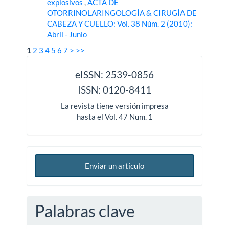
explosivos
,
ACTA DE
OTORRINOLARINGOLOGÍA & CIRUGÍA DE
CABEZA Y CUELLO: Vol. 38 Núm. 2 (2010):
Abril - Junio
1
2
3
4
5
6
7
>
>>
issn
eISSN: 2539-0856
ISSN: 0120-8411
La revista tiene versión impresa
hasta el Vol. 47 Num. 1
Enviar un artículo
Palabras clave