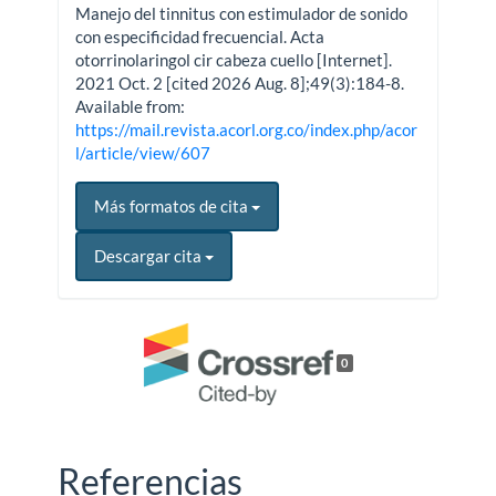
Manejo del tinnitus con estimulador de sonido
con especificidad frecuencial. Acta
otorrinolaringol cir cabeza cuello [Internet].
2021 Oct. 2 [cited 2026 Aug. 8];49(3):184-8.
Available from:
https://mail.revista.acorl.org.co/index.php/acor
l/article/view/607
Más formatos de cita
Descargar cita
0
Referencias