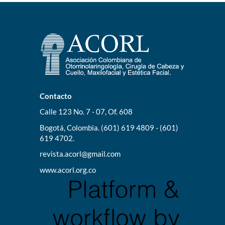
Contacto
Calle 123 No. 7 - 07, Of. 608
Bogotá, Colombia. (601) 619 4809 - (601)
619 4702.
revista.acorl@gmail.com
www.acorl.org.co