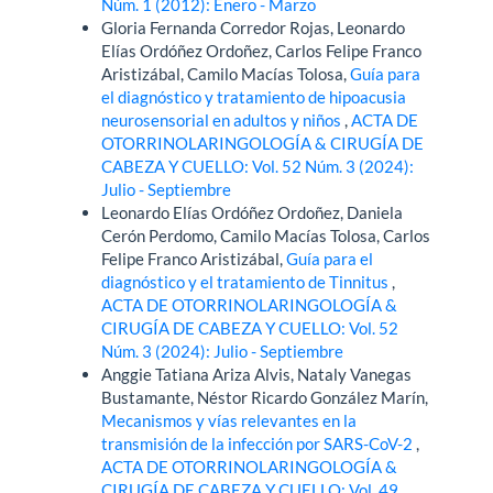
Núm. 1 (2012): Enero - Marzo
Gloria Fernanda Corredor Rojas, Leonardo
Elías Ordóñez Ordoñez, Carlos Felipe Franco
Aristizábal, Camilo Macías Tolosa,
Guía para
el diagnóstico y tratamiento de hipoacusia
neurosensorial en adultos y niños
,
ACTA DE
OTORRINOLARINGOLOGÍA & CIRUGÍA DE
CABEZA Y CUELLO: Vol. 52 Núm. 3 (2024):
Julio - Septiembre
Leonardo Elías Ordóñez Ordoñez, Daniela
Cerón Perdomo, Camilo Macías Tolosa, Carlos
Felipe Franco Aristizábal,
Guía para el
diagnóstico y el tratamiento de Tinnitus
,
ACTA DE OTORRINOLARINGOLOGÍA &
CIRUGÍA DE CABEZA Y CUELLO: Vol. 52
Núm. 3 (2024): Julio - Septiembre
Anggie Tatiana Ariza Alvis, Nataly Vanegas
Bustamante, Néstor Ricardo González Marín,
Mecanismos y vías relevantes en la
transmisión de la infección por SARS-CoV-2
,
ACTA DE OTORRINOLARINGOLOGÍA &
CIRUGÍA DE CABEZA Y CUELLO: Vol. 49