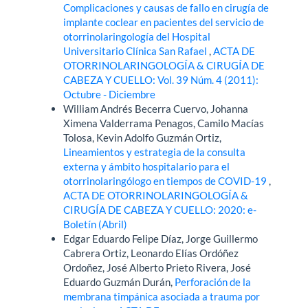
Complicaciones y causas de fallo en cirugía de
implante coclear en pacientes del servicio de
otorrinolaringología del Hospital
Universitario Clínica San Rafael
,
ACTA DE
OTORRINOLARINGOLOGÍA & CIRUGÍA DE
CABEZA Y CUELLO: Vol. 39 Núm. 4 (2011):
Octubre - Diciembre
William Andrés Becerra Cuervo, Johanna
Ximena Valderrama Penagos, Camilo Macías
Tolosa, Kevin Adolfo Guzmán Ortiz,
Lineamientos y estrategia de la consulta
externa y ámbito hospitalario para el
otorrinolaringólogo en tiempos de COVID-19
,
ACTA DE OTORRINOLARINGOLOGÍA &
CIRUGÍA DE CABEZA Y CUELLO: 2020: e-
Boletín (Abril)
Edgar Eduardo Felipe Díaz, Jorge Guillermo
Cabrera Ortiz, Leonardo Elías Ordóñez
Ordoñez, José Alberto Prieto Rivera, José
Eduardo Guzmán Durán,
Perforación de la
membrana timpánica asociada a trauma por