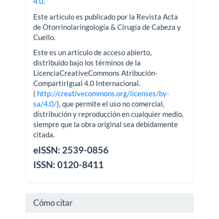
4.0
.
Este artículo es publicado por la Revista Acta
de Otorrinolaringología & Cirugía de Cabeza y
Cuello.
Este es un artículo de acceso abierto,
distribuido bajo los términos de la
LicenciaCreativeCommons Atribución-
CompartirIgual 4.0 Internacional.
(
http://creativecommons.org/licenses/by-
sa/4.0/
), que permite el uso no comercial,
distribución y reproducción en cualquier medio,
siempre que la obra original sea debidamente
citada.
eISSN: 2539-0856
ISSN: 0120-8411
Cómo citar