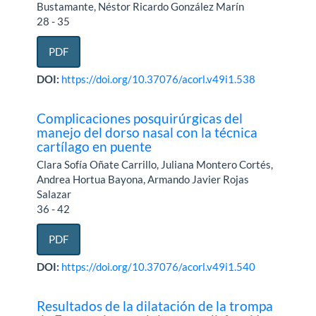
Bustamante, Néstor Ricardo González Marín
28 - 35
PDF
DOI:
https://doi.org/10.37076/acorl.v49i1.538
Complicaciones posquirúrgicas del
manejo del dorso nasal con la técnica
cartílago en puente
Clara Sofía Oñate Carrillo, Juliana Montero Cortés,
Andrea Hortua Bayona, Armando Javier Rojas
Salazar
36 - 42
PDF
DOI:
https://doi.org/10.37076/acorl.v49i1.540
Resultados de la dilatación de la trompa