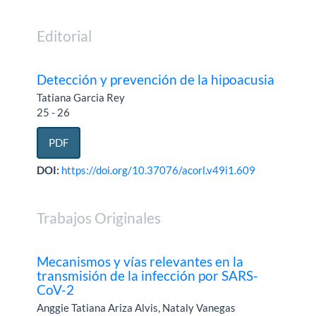
Editorial
Detección y prevención de la hipoacusia
Tatiana Garcia Rey
25 - 26
PDF
DOI:
https://doi.org/10.37076/acorl.v49i1.609
Trabajos Originales
Mecanismos y vías relevantes en la
transmisión de la infección por SARS-
CoV-2
Anggie Tatiana Ariza Alvis, Nataly Vanegas