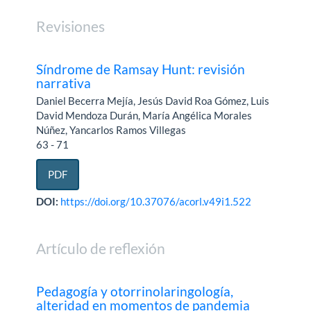
Revisiones
Síndrome de Ramsay Hunt: revisión
narrativa
Daniel Becerra Mejía, Jesús David Roa Gómez, Luis
David Mendoza Durán, María Angélica Morales
Núñez, Yancarlos Ramos Villegas
63 - 71
PDF
DOI:
https://doi.org/10.37076/acorl.v49i1.522
Artículo de reflexión
Pedagogía y otorrinolaringología,
alteridad en momentos de pandemia