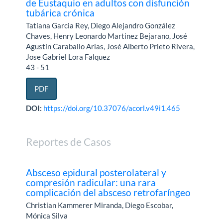
de Eustaquio en adultos con disfunción
tubárica crónica
Tatiana Garcia Rey, Diego Alejandro González
Chaves, Henry Leonardo Martinez Bejarano, José
Agustín Caraballo Arias, José Alberto Prieto Rivera,
Jose Gabriel Lora Falquez
43 - 51
PDF
DOI:
https://doi.org/10.37076/acorl.v49i1.465
Reportes de Casos
Absceso epidural posterolateral y
compresión radicular: una rara
complicación del absceso retrofaríngeo
Christian Kammerer Miranda, Diego Escobar,
Mónica Silva