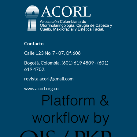
Contacto
Calle 123 No. 7 - 07, Of. 608
Bogotá, Colombia. (601) 619 4809 - (601)
619 4702.
revista.acorl@gmail.com
www.acorl.org.co