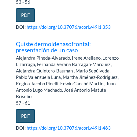
53 - 56
PDF
DOI:
https://doi.org/10.37076/acorl.v49i1.353
Quiste dermoidenasofrontal:
presentación de un caso
Alejandra Pineda-Alvarado, Irene Arellano, Lorenzo
Lizárraga, Fernanda Verana Barragán-Márquez ,
Alejandra Quintero-Bauman , Mario Sepúlveda ,
Pablo Valenzuela Luna, Martha Jiménez-Rodríguez ,
Regina Jacobo Pinelli, Edwin Canché Martín , Juan
Antonio Lugo Machado, José Antonio Matute
Briseño
57 - 61
PDF
DOI:
https://doi.org/10.37076/acorl.v49i1.483