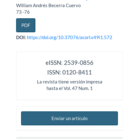
William Andrés Becerra Cuervo
73 -76
PDF
DOI:
https://doi.org/10.37076/acorl.v49i1.572
issn
eISSN: 2539-0856
ISSN: 0120-8411
La revista tiene versión impresa
hasta el Vol. 47 Num. 1
Enviar un artículo