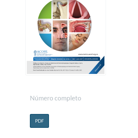
Número completo
PDF