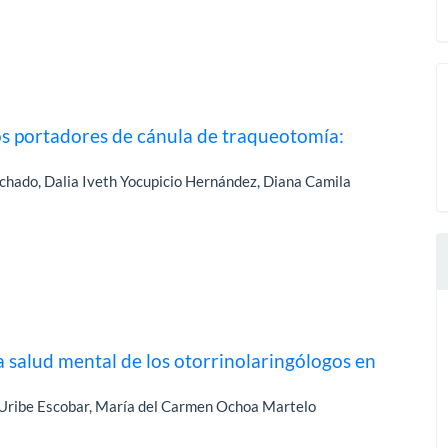
ños portadores de cánula de traqueotomía:
chado, Dalia Iveth Yocupicio Hernández, Diana Camila
 salud mental de los otorrinolaringólogos en
o Uribe Escobar, María del Carmen Ochoa Martelo