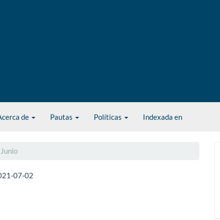
Acerca de
Pautas
Políticas
Indexada en
 Junio
021-07-02