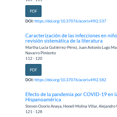
PDF
DOI:
https://doi.org/10.37076/acorl.v49i2.537
Caracterización de las infecciones en ni
revisión sistemática de la literatura
Martha Lucía Gutiérrez-Pérez, Juan Antonio Lugo Ma
Navarro Pimiento
112 - 120
PDF
DOI:
https://doi.org/10.37076/acorl.v49i2.582
Efecto de la pandemia por COVID-19 en la
Hispanoamérica
Steven Osorio Anaya, Honell Molina Villar, Alejandr
121 - 128