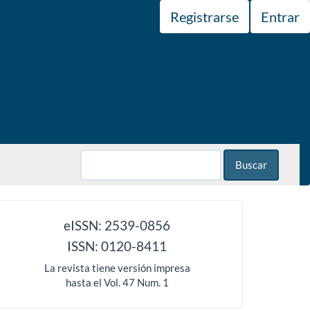
Registrarse
Entrar
Buscar
issn
eISSN: 2539-0856
ISSN: 0120-8411
La revista tiene versión impresa
hasta el Vol. 47 Num. 1