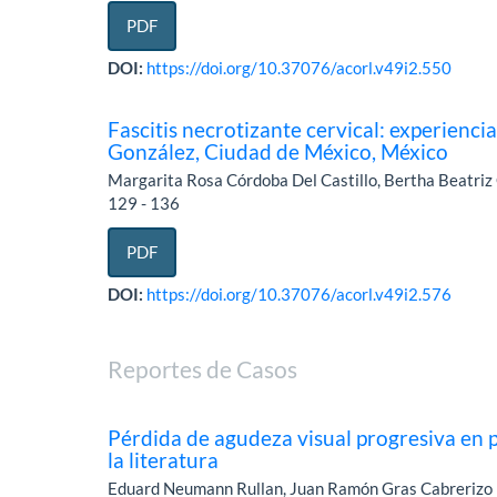
PDF
DOI:
https://doi.org/10.37076/acorl.v49i2.550
Fascitis necrotizante cervical: experienci
González, Ciudad de México, México
Margarita Rosa Córdoba Del Castillo, Bertha Beatriz 
129 - 136
PDF
DOI:
https://doi.org/10.37076/acorl.v49i2.576
Reportes de Casos
Pérdida de agudeza visual progresiva en p
la literatura
Eduard Neumann Rullan, Juan Ramón Gras Cabrerizo