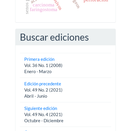
explosivos
perforación
carcinoma
faringostoma
Buscar ediciones
Primera edición
Vol. 36 No. 1 (2008)
Enero - Marzo
Edición precedente
Vol. 49 No. 2 (2021)
Abril - Junio
Siguiente edición
Vol. 49 No. 4 (2021)
Octubre - Diciembre