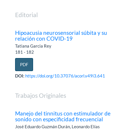
Editorial
Hipoacusia neurosensorial súbita y su
relación con COVID-19
Tatiana Garcia Rey
181 - 182
PDF
DOI:
https://doi.org/10.37076/acorl.v49i3.641
Trabajos Originales
Manejo del tinnitus con estimulador de
sonido con especificidad frecuencial
José Eduardo Guzmán Durán, Leonardo Elías