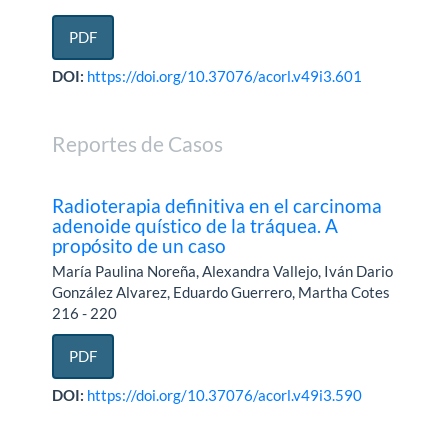
PDF
DOI:
https://doi.org/10.37076/acorl.v49i3.601
Reportes de Casos
Radioterapia definitiva en el carcinoma
adenoide quístico de la tráquea. A
propósito de un caso
María Paulina Noreña, Alexandra Vallejo, Iván Dario
González Alvarez, Eduardo Guerrero, Martha Cotes
216 - 220
PDF
DOI:
https://doi.org/10.37076/acorl.v49i3.590