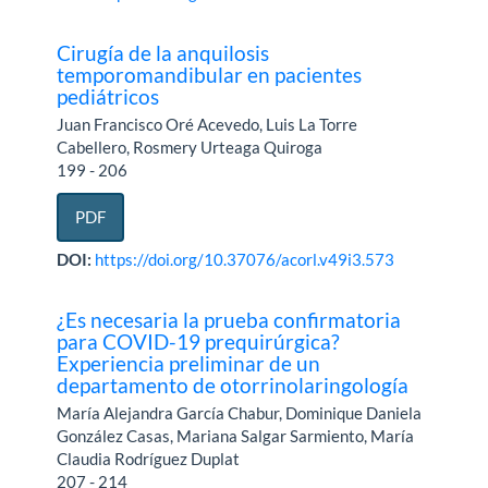
Cirugía de la anquilosis
temporomandibular en pacientes
pediátricos
Juan Francisco Oré Acevedo, Luis La Torre
Cabellero, Rosmery Urteaga Quiroga
199 - 206
PDF
DOI:
https://doi.org/10.37076/acorl.v49i3.573
¿Es necesaria la prueba confirmatoria
para COVID-19 prequirúrgica?
Experiencia preliminar de un
departamento de otorrinolaringología
María Alejandra García Chabur, Dominique Daniela
González Casas, Mariana Salgar Sarmiento, María
Claudia Rodríguez Duplat
207 - 214