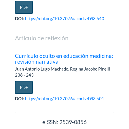
PDF
DOI:
https://doi.org/10.37076/acorl.v49i3.640
Artículo de reflexión
Currículo oculto en educación medicina:
revisión narrativa
Juan Antonio Lugo Machado, Regina Jacobo Pinelli
238 - 243
PDF
DOI:
https://doi.org/10.37076/acorl.v49i3.501
issn
eISSN: 2539-0856