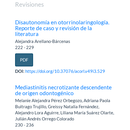
Revisiones
Disautonomía en otorrinolaringología.
Reporte de caso y revisión de la
literatura
Alejandra Arellano-Bárcenas
222 - 229
PDF
DOI:
https://doi.org/10.37076/acorl.v49i3.529
Mediastinitis necrotizante descendente
de origen odontogénico
Melanie Alejandra Pérez Orbegozo, Adriana Paola
Buitrago Trujillo, Greissy Natalia Fernández,
Alejandro Lora Aguirre, Liliana María Suárez Olarte,
Julián Andrés Orrego Colorado
230 - 236