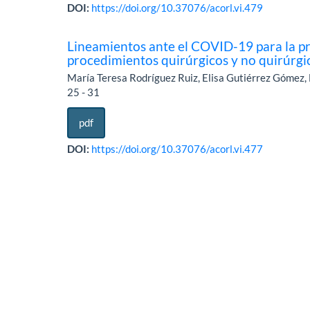
DOI:
https://doi.org/10.37076/acorl.vi.479
Lineamientos ante el COVID-19 para la prá
procedimientos quirúrgicos y no quirúrgi
María Teresa Rodríguez Ruiz, Elisa Gutiérrez Gómez
25 - 31
pdf
DOI:
https://doi.org/10.37076/acorl.vi.477