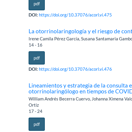
pdf
DOI:
https://doi.org/10.37076/acorl.vi.475
La otorrinolaringología y el riesgo de 
Irene Camila Pérez García, Susana Santamaria Gamb
14 - 16
pdf
DOI:
https://doi.org/10.37076/acorl.vi.476
Lineamientos y estrategia de la consulta e
otorrinolaringólogo en tiempos de COVI
William Andrés Becerra Cuervo, Johanna Ximena Val
Ortiz
17 - 24
pdf