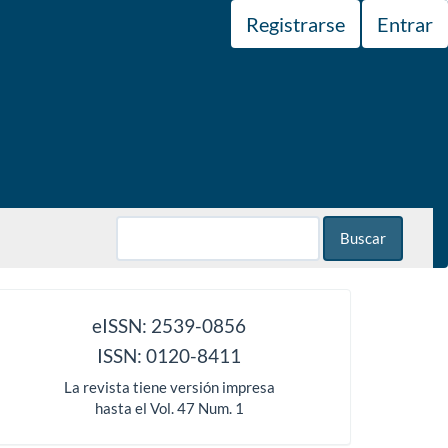
Registrarse
Entrar
Buscar
issn
eISSN: 2539-0856
ISSN: 0120-8411
La revista tiene versión impresa
hasta el Vol. 47 Num. 1