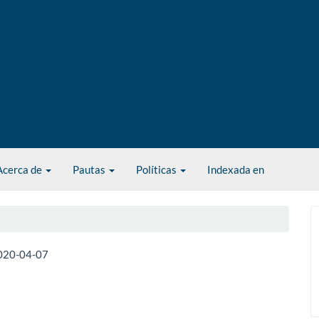
Acerca de
Pautas
Políticas
Indexada en
020-04-07