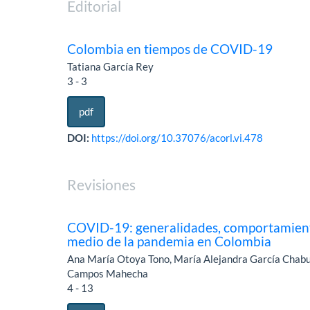
Editorial
Colombia en tiempos de COVID-19
Tatiana García Rey
3 - 3
pdf
DOI:
https://doi.org/10.37076/acorl.vi.478
Revisiones
COVID-19: generalidades, comportamient
medio de la pandemia en Colombia
Ana María Otoya Tono, María Alejandra García Chabur
Campos Mahecha
4 - 13