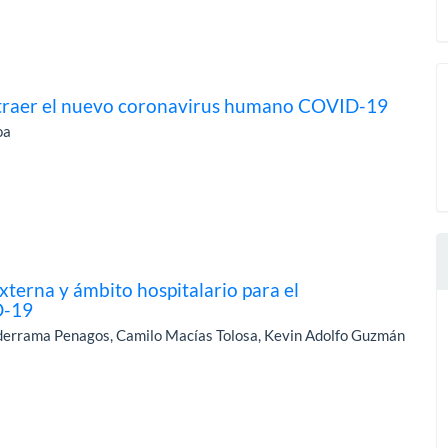
contraer el nuevo coronavirus humano COVID-19
oa
xterna y ámbito hospitalario para el
D-19
derrama Penagos, Camilo Macías Tolosa, Kevin Adolfo Guzmán