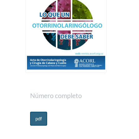
Número completo
pdf