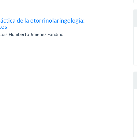
ctica de la otorrinolaringología:
cos
, Luis Humberto Jiménez Fandiño