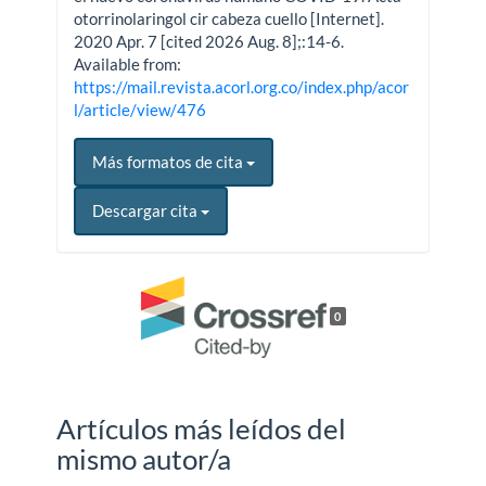
otorrinolaringol cir cabeza cuello [Internet].
2020 Apr. 7 [cited 2026 Aug. 8];:14-6.
Available from:
https://mail.revista.acorl.org.co/index.php/acor
l/article/view/476
Más formatos de cita
Descargar cita
0
Artículos más leídos del
mismo autor/a