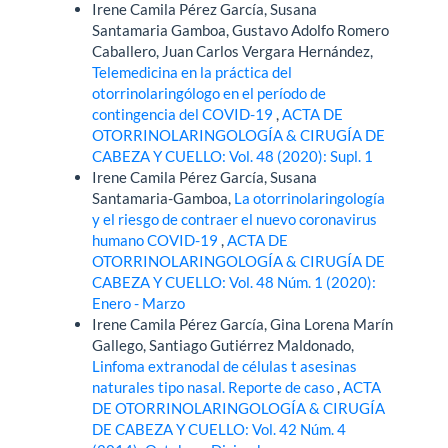
Irene Camila Pérez García, Susana
Santamaria Gamboa, Gustavo Adolfo Romero
Caballero, Juan Carlos Vergara Hernández,
Telemedicina en la práctica del
otorrinolaringólogo en el período de
contingencia del COVID-19
,
ACTA DE
OTORRINOLARINGOLOGÍA & CIRUGÍA DE
CABEZA Y CUELLO: Vol. 48 (2020): Supl. 1
Irene Camila Pérez García, Susana
Santamaria-Gamboa,
La otorrinolaringología
y el riesgo de contraer el nuevo coronavirus
humano COVID-19
,
ACTA DE
OTORRINOLARINGOLOGÍA & CIRUGÍA DE
CABEZA Y CUELLO: Vol. 48 Núm. 1 (2020):
Enero - Marzo
Irene Camila Pérez García, Gina Lorena Marín
Gallego, Santiago Gutiérrez Maldonado,
Linfoma extranodal de células t asesinas
naturales tipo nasal. Reporte de caso
,
ACTA
DE OTORRINOLARINGOLOGÍA & CIRUGÍA
DE CABEZA Y CUELLO: Vol. 42 Núm. 4