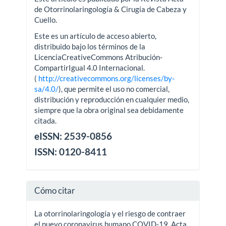
de Otorrinolaringología & Cirugía de Cabeza y
Cuello.
Este es un artículo de acceso abierto,
distribuido bajo los términos de la
LicenciaCreativeCommons Atribución-
CompartirIgual 4.0 Internacional.
(
http://creativecommons.org/licenses/by-
sa/4.0/
), que permite el uso no comercial,
distribución y reproducción en cualquier medio,
siempre que la obra original sea debidamente
citada.
eISSN: 2539-0856
ISSN: 0120-8411
Cómo citar
La otorrinolaringología y el riesgo de contraer
el nuevo coronavirus humano COVID-19. Acta