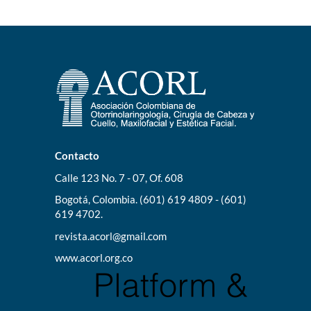
Contacto
Calle 123 No. 7 - 07, Of. 608
Bogotá, Colombia. (601) 619 4809 - (601)
619 4702.
revista.acorl@gmail.com
www.acorl.org.co