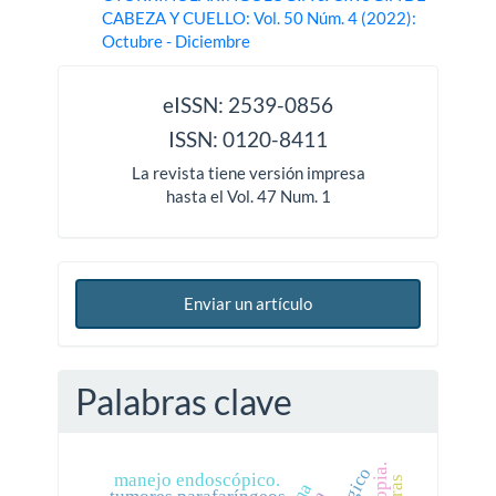
CABEZA Y CUELLO: Vol. 50 Núm. 4 (2022):
Octubre - Diciembre
issn
eISSN: 2539-0856
ISSN: 0120-8411
La revista tiene versión impresa
hasta el Vol. 47 Num. 1
Enviar un artículo
Palabras clave
manejo endoscópico.