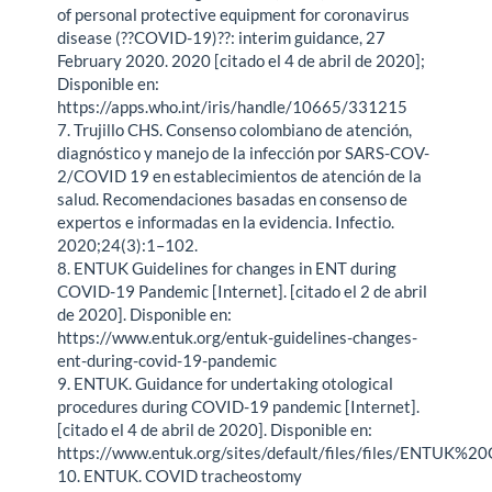
of personal protective equipment for coronavirus
disease (??COVID-19)??: interim guidance, 27
February 2020. 2020 [citado el 4 de abril de 2020];
Disponible en:
https://apps.who.int/iris/handle/10665/331215
7. Trujillo CHS. Consenso colombiano de atención,
diagnóstico y manejo de la infección por SARS-COV-
2/COVID 19 en establecimientos de atención de la
salud. Recomendaciones basadas en consenso de
expertos e informadas en la evidencia. Infectio.
2020;24(3):1–102.
8. ENTUK Guidelines for changes in ENT during
COVID-19 Pandemic [Internet]. [citado el 2 de abril
de 2020]. Disponible en:
https://www.entuk.org/entuk-guidelines-changes-
ent-during-covid-19-pandemic
9. ENTUK. Guidance for undertaking otological
procedures during COVID-19 pandemic [Internet].
[citado el 4 de abril de 2020]. Disponible en:
https://www.entuk.org/sites/default/files/files/ENTU
10. ENTUK. COVID tracheostomy