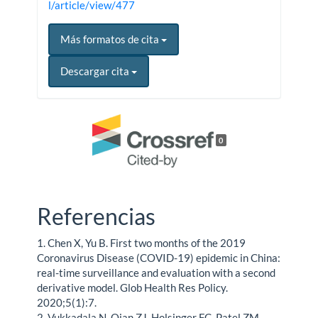
l/article/view/477
Más formatos de cita
Descargar cita
0
Referencias
1. Chen X, Yu B. First two months of the 2019
Coronavirus Disease (COVID-19) epidemic in China:
real-time surveillance and evaluation with a second
derivative model. Glob Health Res Policy.
2020;5(1):7.
2. Vukkadala N, Qian ZJ, Holsinger FC, Patel ZM,