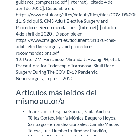
guidance_compressed.pdf [Internet]. [citado 4 de
abril de 2020]. Disponible en:
https://www.entuk.org/sites/default/files/files/COVID%
11. Siddiqui S. CMS Adult Elective Surgery and
Procedures Recommendations: [Internet]. [citado el
4 de abril de 2020]. Disponible en:
https://www.cms.gov/files/document/31820-cms-
adult-elective-surgery-and-procedures-
recommendations.pdf
12. Patel ZM, Fernandez-Miranda J, Hwang PH, et al.
Precautions for Endoscopic Transnasal Skull Base
Surgery During The COVID-19 Pandemic.
Neurosurgery, in press. 2020.
Artículos más leídos del
mismo autor/a
Juan Camilo Ospina García, Paula Andrea
Téllez Cortés, María Mónica Baquero Hoyos,
Santiago Hernández González, Camilo Macias
Tolosa, Luis Humberto Jiménez Fandiño,