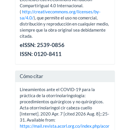
CompartirIgual 4.0 Internacional.
(
http://creativecommons.org/licenses/by-
sa/4.0/
), que permite el uso no comercial,
distribución y reproducción en cualquier medio,
siempre que la obra original sea debidamente
citada.
eISSN: 2539-0856
ISSN: 0120-8411
Cómo citar
Lineamientos ante el COVID-19 para la
práctica de la otorrinolaringología:
procedimientos quirúrgicos y no quirúrgicos.
Acta otorrinolaringol cir cabeza cuello
[Internet]. 2020 Apr. 7 [cited 2026 Aug. 8];:25-
31. Available from:
https://mail.revista.acorl.org.co/index.php/acor