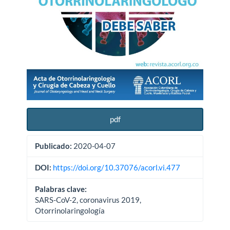
pdf
Publicado:
2020-04-07
DOI:
https://doi.org/10.37076/acorl.vi.477
Palabras clave:
SARS-CoV-2, coronavirus 2019,
Otorrinolaringología