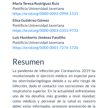
Contenido
María Teresa Rodríguez Ruiz
Pontificia Universidad Javeriana
principal
https://orcid.org/0000-0002-0994-1531
del
Elisa Gutiérrez Gómez
Pontificia Universidad Javeriana
artículo
https://orcid.org/0000-0003-0353-9733
Luis Humberto Jiménez Fandiño
Pontificia Universidad Javeriana
https://orcid.org/0000-0001-7276-1720
Resumen
La pandemia de infección por Coronavirus 2019 ha
revolucionado el ejercicio médico, en especial para
los otorrinolaringólogos debido a su alto riesgo de
infección, dado el contacto con secreciones de vía
respiratoria superior. En la actualidad enfrentamos
uno de los desafíos más grandes a nivel mundial;
como médicos y personal de la salud es nuestro
deber estar informados, promover prevención de la