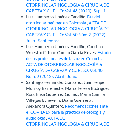
OTORRINOLARINGOLOGÍA & CIRUGÍA DE
CABEZA Y CUELLO: Vol. 48 (2020): Supl. 1
Luis Humberto Jiménez Fandiño,
Día del
otorrinolaringólogo en Colombia
,
ACTA DE
OTORRINOLARINGOLOGÍA & CIRUGÍA DE
CABEZA Y CUELLO: Vol. 50 Núm. 3 (2022):
Julio - Septiembre
Luis Humberto Jiménez Fandiño, Carolina
Wuesthoff, Juan Camilo García Reyes,
Estado
de los profesionales de la voz en Colombia
,
ACTA DE OTORRINOLARINGOLOGÍA &
CIRUGÍA DE CABEZA Y CUELLO: Vol. 40
Núm. 2 (2012): Abril - Junio
Santiago Hernández González, Juan Felipe
Monroy Barreneche, María Teresa Rodríguez
Ruiz, Elisa Gutiérrez Gómez, María Camila
Villegas Echeverri, Diana Guerrero ,
Alexandra Quintero,
Recomendaciones ante
el COVID-19 para la práctica de otología y
audiología
,
ACTA DE
OTORRINOLARINGOLOGÍA & CIRUGÍA DE