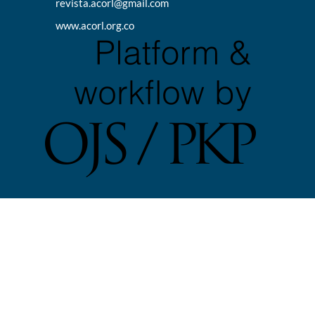
revista.acorl@gmail.com
www.acorl.org.co