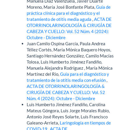
Manuela Díaz Valenzuela, Javier Duarte
Moreno, María José Bonfante Plata,
Guía de
práctica clínica para el diagnóstico y el
tratamiento de otitis media aguda
,
ACTA DE
OTORRINOLARINGOLOGÍA & CIRUGÍA DE
CABEZA Y CUELLO: Vol. 52 Núm. 4 (2024):
Octubre - Diciembre
Juan Camilo Ospina García, Paula Andrea
Téllez Cortés, María Mónica Baquero Hoyos,
Santiago Hernández González, Camilo Macías
Tolosa, Luis Humberto Jiménez Fandiño,
Manuela Alejandra Rodríguez , María Mónica
Martínez del Rio,
Guía para el diagnóstico y
tratamiento de la otitis media con efusión
,
ACTA DE OTORRINOLARINGOLOGÍA &
CIRUGÍA DE CABEZA Y CUELLO: Vol. 52
Núm. 4 (2024): Octubre - Diciembre
Luis Humberto Jiménez Fandiño, Carolina
Mateus Góngora, Luis Jorge Morales Rubio,
Antonio José Reyes Solarte, Luis Francisco
Galeano-Arrieta,
Laringología en tiempos de
COVID-19
,
ACTA DE