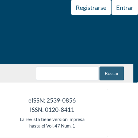
Registrarse
Entrar
Buscar
issn
eISSN: 2539-0856
ISSN: 0120-8411
La revista tiene versión impresa
hasta el Vol. 47 Num. 1