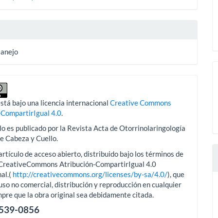
lo
Manejo
stá bajo una licencia internacional
Creative Commons
-CompartirIgual 4.0
.
lo es publicado por la Revista Acta de Otorrinolaringología
de Cabeza y Cuello.
artículo de acceso abierto, distribuido bajo los términos de
aCreativeCommons Atribución-CompartirIgual 4.0
al.(
http://creativecommons.org/licenses/by-sa/4.0/
), que
uso no comercial, distribución y reproducción en cualquier
pre que la obra original sea debidamente citada.
2539-0856