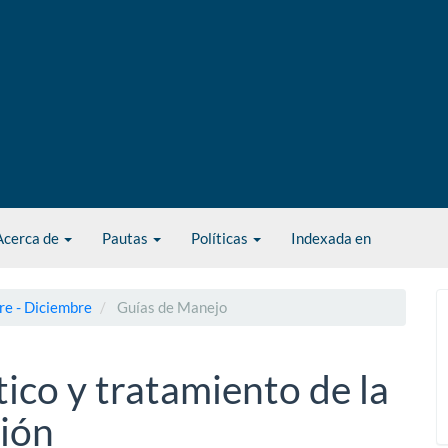
Acerca de
Pautas
Políticas
Indexada en
re - Diciembre
Guías de Manejo
tico y tratamiento de la
sión