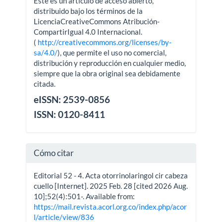
Este es un artículo de acceso abierto,
distribuido bajo los términos de la
LicenciaCreativeCommons Atribución-
CompartirIgual 4.0 Internacional.
(
http://creativecommons.org/licenses/by-
sa/4.0/
), que permite el uso no comercial,
distribución y reproducción en cualquier medio,
siempre que la obra original sea debidamente
citada.
eISSN: 2539-0856
ISSN: 0120-8411
Cómo citar
Editorial 52 - 4. Acta otorrinolaringol cir cabeza
cuello [Internet]. 2025 Feb. 28 [cited 2026 Aug.
10];52(4):501-. Available from:
https://mail.revista.acorl.org.co/index.php/acor
l/article/view/836