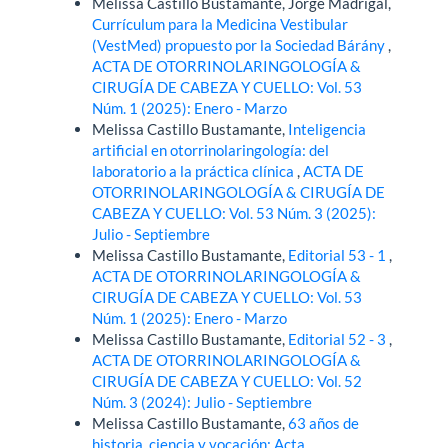
Melissa Castillo Bustamante, Jorge Madrigal,
Currículum para la Medicina Vestibular
(VestMed) propuesto por la Sociedad Bárány
,
ACTA DE OTORRINOLARINGOLOGÍA &
CIRUGÍA DE CABEZA Y CUELLO: Vol. 53
Núm. 1 (2025): Enero - Marzo
Melissa Castillo Bustamante,
Inteligencia
artificial en otorrinolaringología: del
laboratorio a la práctica clínica
,
ACTA DE
OTORRINOLARINGOLOGÍA & CIRUGÍA DE
CABEZA Y CUELLO: Vol. 53 Núm. 3 (2025):
Julio - Septiembre
Melissa Castillo Bustamante,
Editorial 53 - 1
,
ACTA DE OTORRINOLARINGOLOGÍA &
CIRUGÍA DE CABEZA Y CUELLO: Vol. 53
Núm. 1 (2025): Enero - Marzo
Melissa Castillo Bustamante,
Editorial 52 - 3
,
ACTA DE OTORRINOLARINGOLOGÍA &
CIRUGÍA DE CABEZA Y CUELLO: Vol. 52
Núm. 3 (2024): Julio - Septiembre
Melissa Castillo Bustamante,
63 años de
historia, ciencia y vocación: Acta