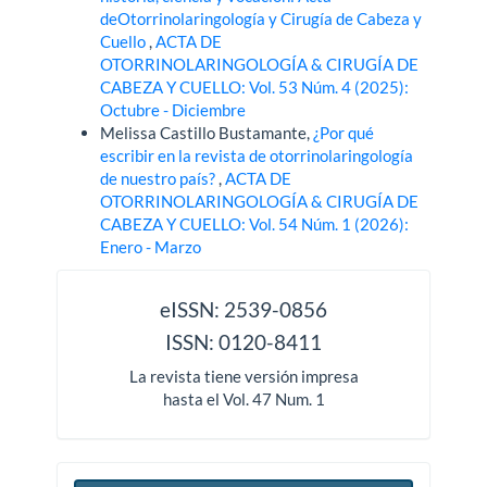
deOtorrinolaringología y Cirugía de Cabeza y
Cuello
,
ACTA DE
OTORRINOLARINGOLOGÍA & CIRUGÍA DE
CABEZA Y CUELLO: Vol. 53 Núm. 4 (2025):
Octubre - Diciembre
Melissa Castillo Bustamante,
¿Por qué
escribir en la revista de otorrinolaringología
de nuestro país?
,
ACTA DE
OTORRINOLARINGOLOGÍA & CIRUGÍA DE
CABEZA Y CUELLO: Vol. 54 Núm. 1 (2026):
Enero - Marzo
issn
eISSN: 2539-0856
ISSN: 0120-8411
La revista tiene versión impresa
hasta el Vol. 47 Num. 1