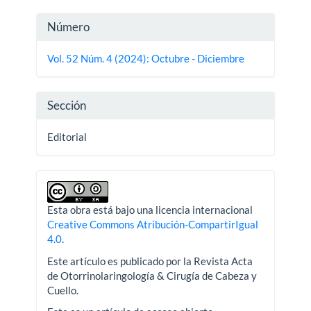
Detalles
Número
del
Vol. 52 Núm. 4 (2024): Octubre - Diciembre
artículo
Sección
Editorial
Esta obra está bajo una licencia internacional
Creative Commons Atribución-CompartirIgual
4.0
.
Este artículo es publicado por la Revista Acta
de Otorrinolaringología & Cirugía de Cabeza y
Cuello.