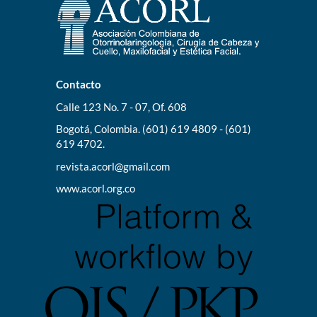
Contacto
Calle 123 No. 7 - 07, Of. 608
Bogotá, Colombia. (601) 619 4809 - (601)
619 4702.
revista.acorl@gmail.com
www.acorl.org.co