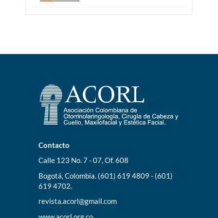
Contacto
Calle 123 No. 7 - 07, Of. 608
Bogotá, Colombia. (601) 619 4809 - (601)
619 4702.
revista.acorl@gmail.com
www.acorl.org.co