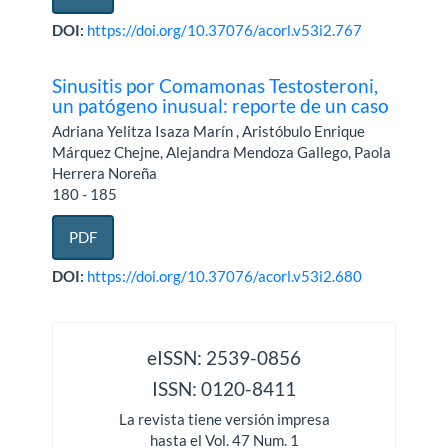
DOI:
https://doi.org/10.37076/acorl.v53i2.767
Sinusitis por Comamonas Testosteroni,
un patógeno inusual: reporte de un caso
Adriana Yelitza Isaza Marín , Aristóbulo Enrique
Márquez Chejne, Alejandra Mendoza Gallego, Paola
Herrera Noreña
180 - 185
PDF
DOI:
https://doi.org/10.37076/acorl.v53i2.680
issn
eISSN: 2539-0856
ISSN: 0120-8411
La revista tiene versión impresa
hasta el Vol. 47 Num. 1