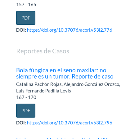
157 - 165
PDF
DOI:
https://doi.org/10.37076/acorl.v53i2.776
Reportes de Casos
Bola fúngica en el seno maxilar: no
siempre es un tumor. Reporte de caso
Catalina Pachón Rojas, Alejandro González Orozco,
Luis Fernando Padilla Levis
167 - 170
PDF
DOI:
https://doi.org/10.37076/acorl.v53i2.796