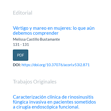
Editorial
Vértigo y mareo en mujeres: lo que aún
debemos comprender
Melissa Castillo Bustamante
131 - 131
PDF
DOI:
https://doi.org/10.37076/acorl.v53i2.871
Trabajos Originales
Caracterización clínica de rinosinusitis
fúngica invasiva en pacientes sometidos
a cirugía endoscópica funcional.