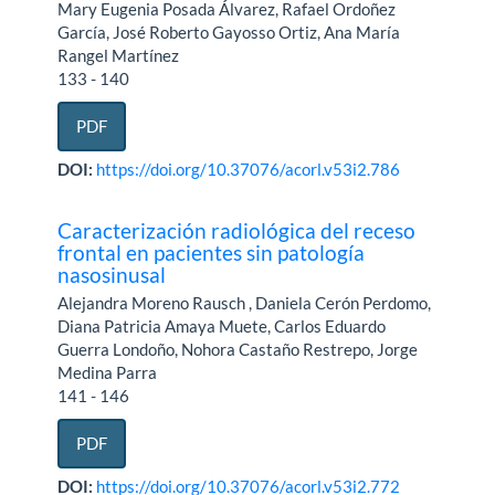
Mary Eugenia Posada Álvarez, Rafael Ordoñez
García, José Roberto Gayosso Ortiz, Ana María
Rangel Martínez
133 - 140
PDF
DOI:
https://doi.org/10.37076/acorl.v53i2.786
Caracterización radiológica del receso
frontal en pacientes sin patología
nasosinusal
Alejandra Moreno Rausch , Daniela Cerón Perdomo,
Diana Patricia Amaya Muete, Carlos Eduardo
Guerra Londoño, Nohora Castaño Restrepo, Jorge
Medina Parra
141 - 146
PDF
DOI:
https://doi.org/10.37076/acorl.v53i2.772