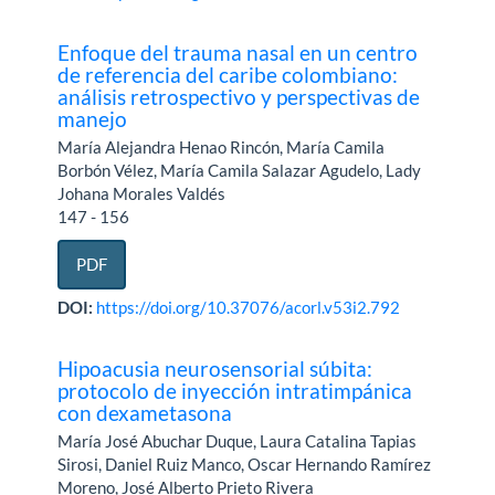
Enfoque del trauma nasal en un centro
de referencia del caribe colombiano:
análisis retrospectivo y perspectivas de
manejo
María Alejandra Henao Rincón, María Camila
Borbón Vélez, María Camila Salazar Agudelo, Lady
Johana Morales Valdés
147 - 156
PDF
DOI:
https://doi.org/10.37076/acorl.v53i2.792
Hipoacusia neurosensorial súbita:
protocolo de inyección intratimpánica
con dexametasona
María José Abuchar Duque, Laura Catalina Tapias
Sirosi, Daniel Ruiz Manco, Oscar Hernando Ramírez
Moreno, José Alberto Prieto Rivera