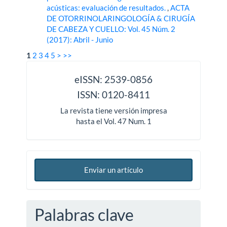
acústicas: evaluación de resultados.
,
ACTA
DE OTORRINOLARINGOLOGÍA & CIRUGÍA
DE CABEZA Y CUELLO: Vol. 45 Núm. 2
(2017): Abril - Junio
1
2
3
4
5
>
>>
issn
eISSN: 2539-0856
ISSN: 0120-8411
La revista tiene versión impresa
hasta el Vol. 47 Num. 1
Enviar un artículo
Palabras clave