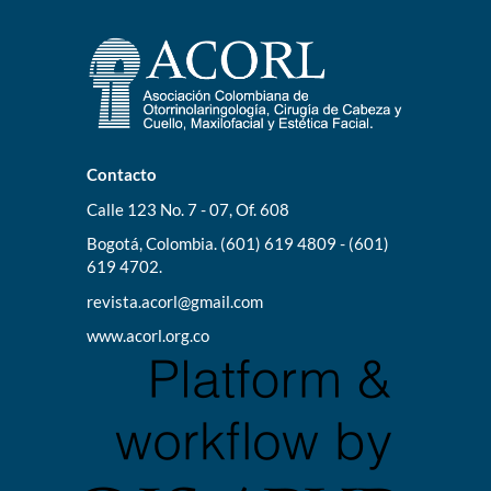
Contacto
Calle 123 No. 7 - 07, Of. 608
Bogotá, Colombia. (601) 619 4809 - (601)
619 4702.
revista.acorl@gmail.com
www.acorl.org.co