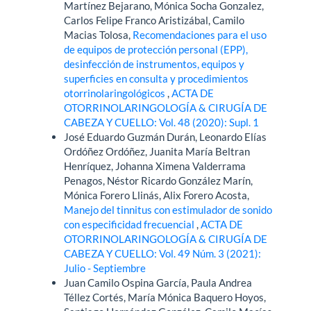
Martínez Bejarano, Mónica Socha Gonzalez,
Carlos Felipe Franco Aristizábal, Camilo
Macias Tolosa,
Recomendaciones para el uso
de equipos de protección personal (EPP),
desinfección de instrumentos, equipos y
superficies en consulta y procedimientos
otorrinolaringológicos
,
ACTA DE
OTORRINOLARINGOLOGÍA & CIRUGÍA DE
CABEZA Y CUELLO: Vol. 48 (2020): Supl. 1
José Eduardo Guzmán Durán, Leonardo Elías
Ordóñez Ordóñez, Juanita María Beltran
Henríquez, Johanna Ximena Valderrama
Penagos, Néstor Ricardo González Marín,
Mónica Forero Llinás, Alix Forero Acosta,
Manejo del tinnitus con estimulador de sonido
con especificidad frecuencial
,
ACTA DE
OTORRINOLARINGOLOGÍA & CIRUGÍA DE
CABEZA Y CUELLO: Vol. 49 Núm. 3 (2021):
Julio - Septiembre
Juan Camilo Ospina García, Paula Andrea
Téllez Cortés, María Mónica Baquero Hoyos,