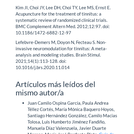
Kim JI, Choi JY, Lee DH, Choi TY, Lee MS, Ernst E.
Acupuncture for the treatment of tinnitus: a
systematic review of randomized clinical trials.
BMC Complement Altern Med. 2012;12:97. doi:
10.1186/1472-6882-12-97
Lefebvre-Demers M, Doyon N, Fecteau S. Non-
invasive neuromodulation for tinnitus: A meta-
analysis and modeling studies. Brain Stimul.
2021;14(1):113-128. doi:
10.1016/j.brs.2020.11.014
Artículos más leídos del
mismo autor/a
Juan Camilo Ospina García, Paula Andrea
Téllez Cortés, María Mónica Baquero Hoyos,
Santiago Hernández González, Camilo Macias
Tolosa, Luis Humberto Jiménez Fandiño,
Manuela Díaz Valenzuela, Javier Duarte