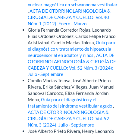
nuclear magnética en schwannoma vestibular
,
ACTA DE OTORRINOLARINGOLOGÍA &
CIRUGÍA DE CABEZA Y CUELLO: Vol. 40
Núm. 1 (2012): Enero - Marzo
Gloria Fernanda Corredor Rojas, Leonardo
Elías Ordóñez Ordoñez, Carlos Felipe Franco
Aristizábal, Camilo Macías Tolosa,
Guía para
el diagnóstico y tratamiento de hipoacusia
neurosensorial en adultos y niños
,
ACTA DE
OTORRINOLARINGOLOGÍA & CIRUGÍA DE
CABEZA Y CUELLO: Vol. 52 Núm. 3 (2024):
Julio - Septiembre
Camilo Macías Tolosa, José Alberto Prieto
Rivera, Erika Sánchez Villegas, Juan Manuel
Sandoval Cardozo, Eliza Fernanda Jordan
Mena,
Guía para el diagnóstico y el
tratamiento del síndrome vestibular agudo
,
ACTA DE OTORRINOLARINGOLOGÍA &
CIRUGÍA DE CABEZA Y CUELLO: Vol. 52
Núm. 3 (2024): Julio - Septiembre
José Alberto Prieto Rivera, Henry Leonardo