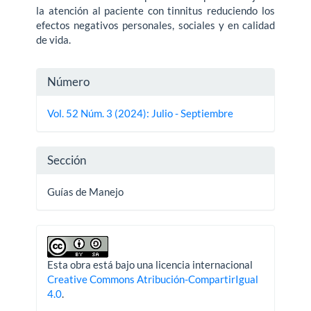
la atención al paciente con tinnitus reduciendo los
efectos negativos personales, sociales y en calidad
de vida.
Detalles
Número
del
Vol. 52 Núm. 3 (2024): Julio - Septiembre
artículo
Sección
Guías de Manejo
Esta obra está bajo una licencia internacional
Creative Commons Atribución-CompartirIgual
4.0
.