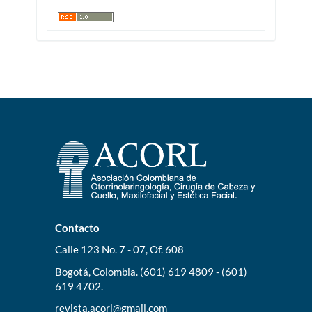
Contacto
Calle 123 No. 7 - 07, Of. 608
Bogotá, Colombia. (601) 619 4809 - (601)
619 4702.
revista.acorl@gmail.com