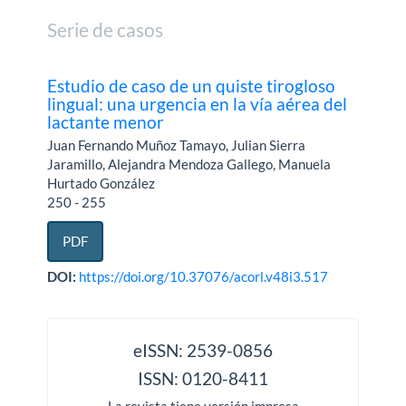
Serie de casos
Estudio de caso de un quiste tirogloso
lingual: una urgencia en la vía aérea del
lactante menor
Juan Fernando Muñoz Tamayo, Julian Sierra
Jaramillo, Alejandra Mendoza Gallego, Manuela
Hurtado González
250 - 255
PDF
DOI:
https://doi.org/10.37076/acorl.v48i3.517
issn
eISSN: 2539-0856
ISSN: 0120-8411