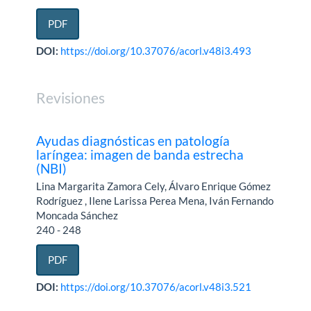
PDF
DOI:
https://doi.org/10.37076/acorl.v48i3.493
Revisiones
Ayudas diagnósticas en patología
laríngea: imagen de banda estrecha
(NBI)
Lina Margarita Zamora Cely, Álvaro Enrique Gómez
Rodríguez , Ilene Larissa Perea Mena, Iván Fernando
Moncada Sánchez
240 - 248
PDF
DOI:
https://doi.org/10.37076/acorl.v48i3.521