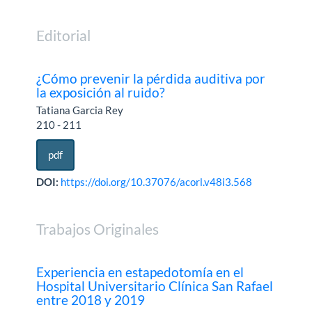
Editorial
¿Cómo prevenir la pérdida auditiva por
la exposición al ruido?
Tatiana Garcia Rey
210 - 211
pdf
DOI:
https://doi.org/10.37076/acorl.v48i3.568
Trabajos Originales
Experiencia en estapedotomía en el
Hospital Universitario Clínica San Rafael
entre 2018 y 2019