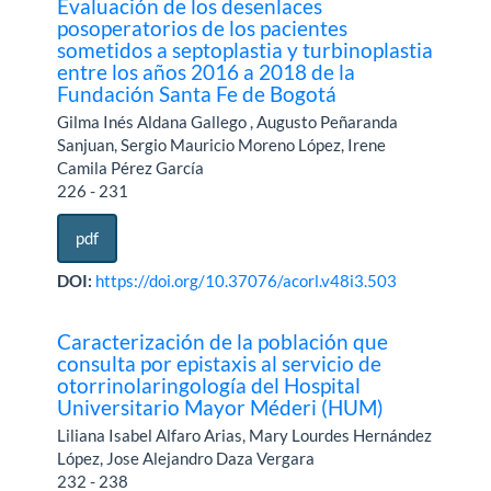
Evaluación de los desenlaces
posoperatorios de los pacientes
sometidos a septoplastia y turbinoplastia
entre los años 2016 a 2018 de la
Fundación Santa Fe de Bogotá
Gilma Inés Aldana Gallego , Augusto Peñaranda
Sanjuan, Sergio Mauricio Moreno López, Irene
Camila Pérez García
226 - 231
pdf
DOI:
https://doi.org/10.37076/acorl.v48i3.503
Caracterización de la población que
consulta por epistaxis al servicio de
otorrinolaringología del Hospital
Universitario Mayor Méderi (HUM)
Liliana Isabel Alfaro Arias, Mary Lourdes Hernández
López, Jose Alejandro Daza Vergara
232 - 238