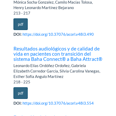
Mónica Socha Gonzalez, Camilo Macías Tolosa,
Henry Leonardo Martínez Bejarano
213 - 217
pdf
DOI:
https://doi.org/10.37076/acorl.v48i3.490
Resultados audiológicos y de calidad de
vida en pacientes con transición del
sistema Baha Connect® a Baha Attract®
Leonardo Elías Ordóñez Ordoñez, Gabriela
Elizabeth Corredor García, Silvia Carolina Vanegas,
Esther Sofía Angulo Martínez
218 - 225
pdf
DOI:
https://doi.org/10.37076/acorl.v48i3.554