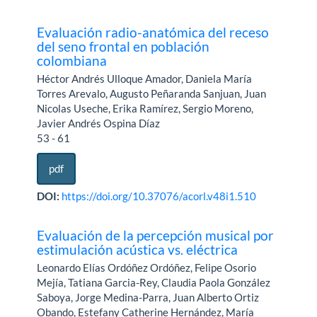
Evaluación radio-anatómica del receso
del seno frontal en población
colombiana
Héctor Andrés Ulloque Amador, Daniela María
Torres Arevalo, Augusto Peñaranda Sanjuan, Juan
Nicolas Useche, Erika Ramírez, Sergio Moreno,
Javier Andrés Ospina Díaz
53 - 61
pdf
DOI:
https://doi.org/10.37076/acorl.v48i1.510
Evaluación de la percepción musical por
estimulación acústica vs. eléctrica
Leonardo Elías Ordóñez Ordóñez, Felipe Osorio
Mejía, Tatiana Garcia-Rey, Claudia Paola González
Saboya, Jorge Medina-Parra, Juan Alberto Ortiz
Obando, Estefany Catherine Hernández, María