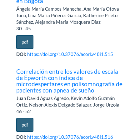
en Bogotá
Ángela María Campos Mahecha, Ana María Otoya
Tono, Lina Maria Piñeros Garcia, Katherine Prieto
Sánchez, Alejandra María Mosquera Díaz
30 - 45
pdf
DOI:
https://doi.org/10.37076/acorl.v48i1.515
Correlación entre los valores de escala
de Epworth con índice de
microdespertares en polisomnografía de
pacientes con apnea de sueño
Juan David Aguas Agredo, Kevin Adolfo Guzmán
Ortiz, Nelson Alexis Delgado Salazar, Jorge Urzola
46 - 52
pdf
DOI:
https://doi.org/10.37076/acorl.v48i1.516