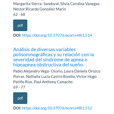
Margarita Sierra- Sandoval, Silvia Carolina Vanegas,
Néstor Ricardo González Marín
62 - 68
pdf
DOI:
https://doi.org/10.37076/acorl.v48i1.514
Análisis de diversas variables
polisomnográficas y su relación con la
severidad del síndrome de apnea e
hipoapnea obstructiva del sueño.
Pablo Alejandro Vega- Osorio, Laura Daniela Orozco
Porras, Nathalia Lucía Castro Bonilla, Víctor Hugo
Patiño Ríos, Paul Anthony Camacho
69 - 77
pdf
DOI:
https://doi.org/10.37076/acorl.v48i1.512