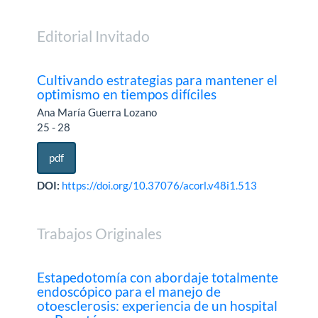
Editorial Invitado
Cultivando estrategias para mantener el
optimismo en tiempos difíciles
Ana María Guerra Lozano
25 - 28
pdf
DOI:
https://doi.org/10.37076/acorl.v48i1.513
Trabajos Originales
Estapedotomía con abordaje totalmente
endoscópico para el manejo de
otoesclerosis: experiencia de un hospital