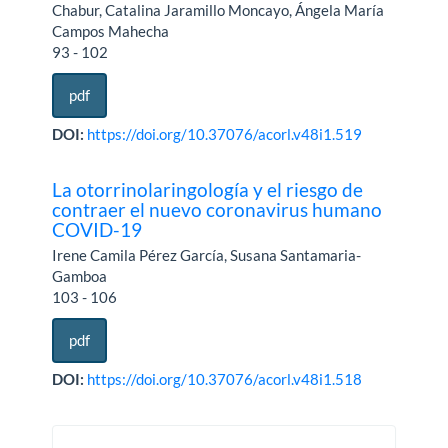
Chabur, Catalina Jaramillo Moncayo, Ángela María
Campos Mahecha
93 - 102
pdf
DOI:
https://doi.org/10.37076/acorl.v48i1.519
La otorrinolaringología y el riesgo de
contraer el nuevo coronavirus humano
COVID-19
Irene Camila Pérez García, Susana Santamaria-
Gamboa
103 - 106
pdf
DOI:
https://doi.org/10.37076/acorl.v48i1.518