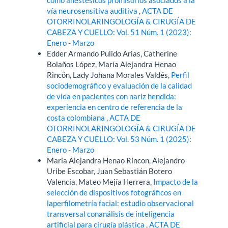
vía neurosensitiva auditiva
,
ACTA DE
OTORRINOLARINGOLOGÍA & CIRUGÍA DE
CABEZA Y CUELLO: Vol. 51 Núm. 1 (2023):
Enero - Marzo
Edder Armando Pulido Arias, Catherine
Bolaños López, María Alejandra Henao
Rincón, Lady Johana Morales Valdés,
Perfil
sociodemográfico y evaluación de la calidad
de vida en pacientes con nariz hendida:
experiencia en centro de referencia de la
costa colombiana
,
ACTA DE
OTORRINOLARINGOLOGÍA & CIRUGÍA DE
CABEZA Y CUELLO: Vol. 53 Núm. 1 (2025):
Enero - Marzo
Maria Alejandra Henao Rincon, Alejandro
Uribe Escobar, Juan Sebastián Botero
Valencia, Mateo Mejía Herrera,
Impacto de la
selección de dispositivos fotográficos en
laperfilometría facial: estudio observacional
transversal conanálisis de inteligencia
artificial para cirugía plástica
,
ACTA DE