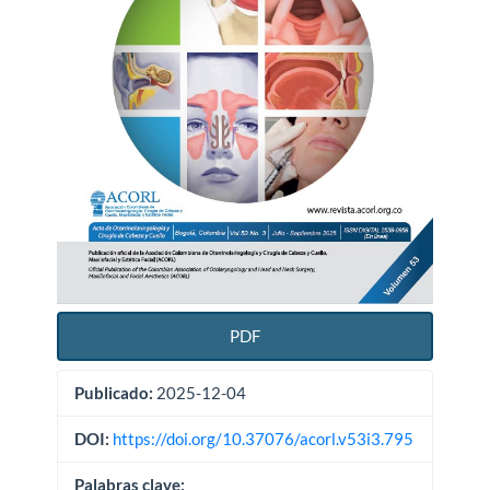
PDF
Publicado:
2025-12-04
DOI:
https://doi.org/10.37076/acorl.v53i3.795
Palabras clave: