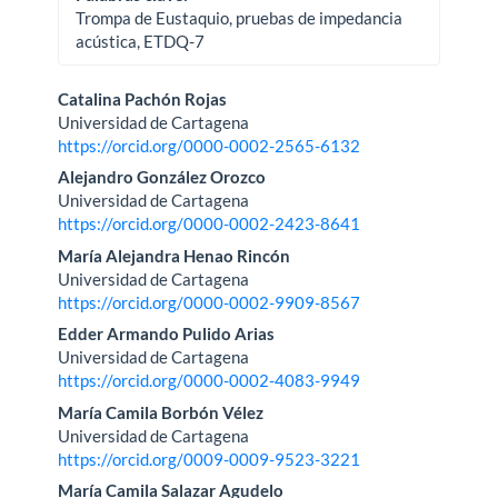
Trompa de Eustaquio, pruebas de impedancia
acústica, ETDQ-7
Contenido
Catalina Pachón Rojas
Universidad de Cartagena
principal
https://orcid.org/0000-0002-2565-6132
del
Alejandro González Orozco
Universidad de Cartagena
artículo
https://orcid.org/0000-0002-2423-8641
María Alejandra Henao Rincón
Universidad de Cartagena
https://orcid.org/0000-0002-9909-8567
Edder Armando Pulido Arias
Universidad de Cartagena
https://orcid.org/0000-0002-4083-9949
María Camila Borbón Vélez
Universidad de Cartagena
https://orcid.org/0009-0009-9523-3221
María Camila Salazar Agudelo