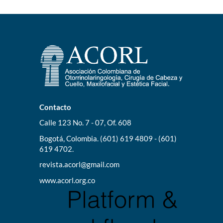
Contacto
Calle 123 No. 7 - 07, Of. 608
Bogotá, Colombia. (601) 619 4809 - (601)
619 4702.
revista.acorl@gmail.com
www.acorl.org.co