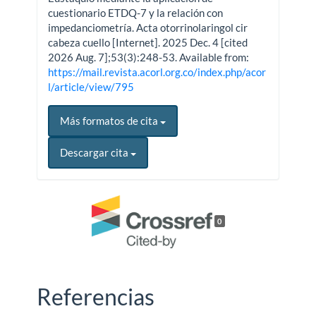
cuestionario ETDQ-7 y la relación con
impedanciometría. Acta otorrinolaringol cir
cabeza cuello [Internet]. 2025 Dec. 4 [cited
2026 Aug. 7];53(3):248-53. Available from:
https://mail.revista.acorl.org.co/index.php/acor
l/article/view/795
Más formatos de cita
Descargar cita
0
Referencias