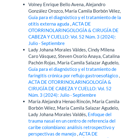
Volney Enrique Bello Avena, Alejandro
González Orozco, María Camila Borbón Vélez,
Guía para el diagnóstico y el tratamiento de la
otitis externa aguda
,
ACTA DE
OTORRINOLARINGOLOGÍA & CIRUGÍA DE
CABEZA Y CUELLO: Vol. 52 Núm. 3 (2024):
Julio - Septiembre
Lady Johana Morales Váldes, Cindy Milena
Caro Vásquez, Steven Osorio Anaya, Catalina
Pachón Rojas, María Camila Salazar Agudelo,
Guía para el diagnóstico y el tratamiento de
faringitis crónica por reflujo gastroesofágico
,
ACTA DE OTORRINOLARINGOLOGÍA &
CIRUGÍA DE CABEZA Y CUELLO: Vol. 52
Núm. 3 (2024): Julio - Septiembre
María Alejandra Henao Rincón, María Camila
Borbón Vélez, María Camila Salazar Agudelo,
Lady Johana Morales Valdés,
Enfoque del
trauma nasal en un centro de referencia del
caribe colombiano: análisis retrospectivo y
perspectivas de manejo
,
ACTA DE