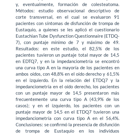
y, eventualmente, formación de colesteatoma.
Métodos: estudio observacional descriptivo de
corte transversal, en el cual se evaluaron 91
pacientes con síntomas de disfunción de trompa de
Eustaquio, a quienes se les aplicó el cuestionario
Eustachian Tube Dysfunction Questionnaire (ETDQ-
7), con puntaje mínimo de 7 y máximo de 49.
Resultados: en este estudio, el 82,5% de los
pacientes tuvieron un puntaje total mayor de 14,5
en EDTQ7, y en la impedanciometría se encontró
una curva tipo A en la mayoría de los pacientes en
ambos oídos, con 48,8% en el oído derecho y 61,5%
en el izquierdo. En la relación del ETDQ7 y la
impedanciometría en el oído derecho, los pacientes
con un puntaje mayor de 14,5 presentaron más
frecuentemente una curva tipo A (43,9% de los
casos); y en el izquierdo, los pacientes con un
puntaje mayor de 14,5 en el ETDQ7 tuvieron una
impedanciometría con curva tipo A en el 56,4%.
Conclusiones: se confirmó la presencia de disfunción
de trompa de Eustaquio en los individuos