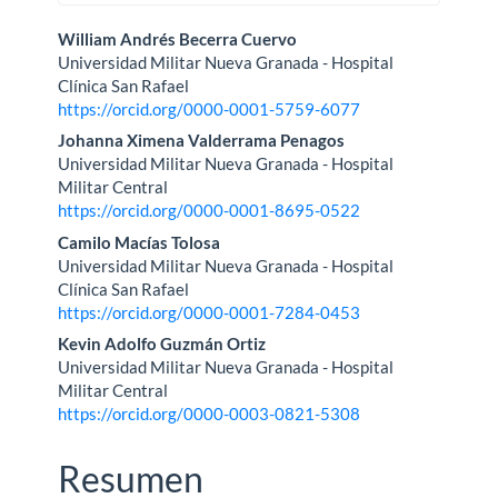
Contenido
William Andrés Becerra Cuervo
Universidad Militar Nueva Granada - Hospital
principal
Clínica San Rafael
https://orcid.org/0000-0001-5759-6077
del
Johanna Ximena Valderrama Penagos
artículo
Universidad Militar Nueva Granada - Hospital
Militar Central
https://orcid.org/0000-0001-8695-0522
Camilo Macías Tolosa
Universidad Militar Nueva Granada - Hospital
Clínica San Rafael
https://orcid.org/0000-0001-7284-0453
Kevin Adolfo Guzmán Ortiz
Universidad Militar Nueva Granada - Hospital
Militar Central
https://orcid.org/0000-0003-0821-5308
Resumen