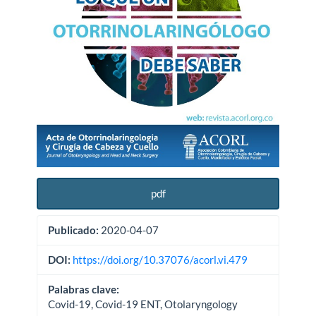
pdf
Publicado:
2020-04-07
DOI:
https://doi.org/10.37076/acorl.vi.479
Palabras clave:
Covid-19, Covid-19 ENT, Otolaryngology