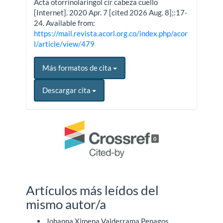
Acta otorrinolaringol cir cabeza cuello
[Internet]. 2020 Apr. 7 [cited 2026 Aug. 8];:17-
24. Available from:
https://mail.revista.acorl.org.co/index.php/acor
l/article/view/479
Más formatos de cita
Descargar cita
0
Artículos más leídos del
mismo autor/a
Johanna Ximena Valderrama Penagos,