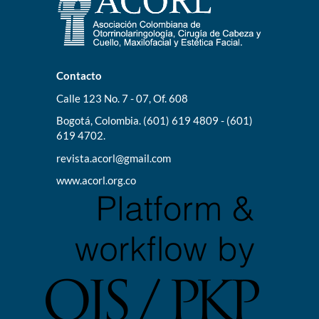
Contacto
Calle 123 No. 7 - 07, Of. 608
Bogotá, Colombia. (601) 619 4809 - (601)
619 4702.
revista.acorl@gmail.com
www.acorl.org.co