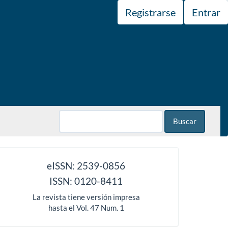
Registrarse
Entrar
Buscar
issn
eISSN: 2539-0856
ISSN: 0120-8411
La revista tiene versión impresa
hasta el Vol. 47 Num. 1