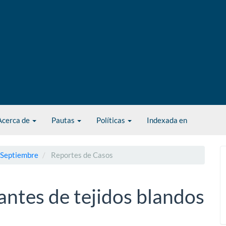
Acerca de
Pautas
Políticas
Indexada en
- Septiembre
Reportes de Casos
antes de tejidos blandos