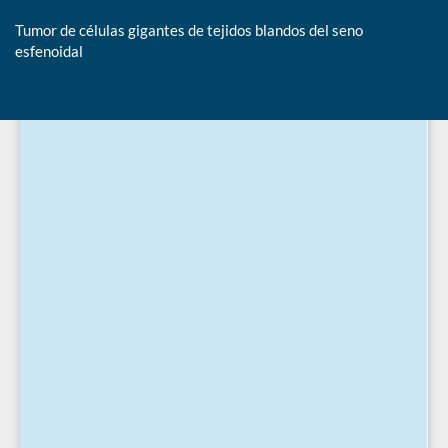
Tumor de células gigantes de tejidos blandos del seno
esfenoidal
De