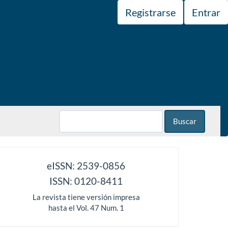
Registrarse
Entrar
Buscar
issn
eISSN: 2539-0856
ISSN: 0120-8411
La revista tiene versión impresa
hasta el Vol. 47 Num. 1