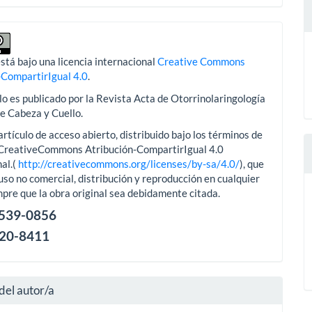
stá bajo una licencia internacional
Creative Commons
-CompartirIgual 4.0
.
lo es publicado por la Revista Acta de Otorrinolaringología
de Cabeza y Cuello.
artículo de acceso abierto, distribuido bajo los términos de
aCreativeCommons Atribución-CompartirIgual 4.0
al.(
http://creativecommons.org/licenses/by-sa/4.0/
), que
uso no comercial, distribución y reproducción en cualquier
pre que la obra original sea debidamente citada.
2539-0856
120-8411
del autor/a