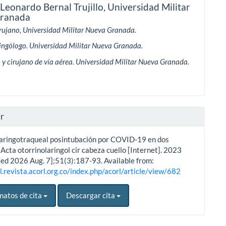
eonardo Bernal Trujillo,
Universidad Militar
ranada
rujano, Universidad Militar Nueva Granada.
ingólogo. Universidad Militar Nueva Granada.
 y cirujano de vía aérea. Universidad Militar Nueva Granada.
ar
laringotraqueal posintubación por COVID-19 en dos
 Acta otorrinolaringol cir cabeza cuello [Internet]. 2023
ited 2026 Aug. 7];51(3):187-93. Available from:
l.revista.acorl.org.co/index.php/acorl/article/view/682
matos de cita
Descargar cita