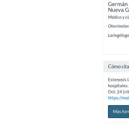
Germán L
Nueva G
Médico y ci
Otorrinolar
Laringólogo
Cómo cit
Estenosis 
hospitales.
Oct. 24 [c
https://mai
Más for