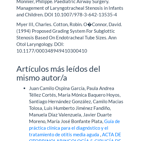
Monnier, Philippe. Paediatric Airway Surgery.
Management of Laryngotracheal Stenosis in Infants
and Children. DOI 10.1007/978-3-642-13535-4
Myer III, Charles. Cotton, Robin. O�Connor, David.
(1994) Proposed Grading System For Subglottic
Stenosis Based On Endotracheal Tube Sizes. Ann
Otol Laryngology. DOI:
10.1177/000348949410300410
Artículos más leídos del
mismo autor/a
Juan Camilo Ospina García, Paula Andrea
Téllez Cortés, María Mónica Baquero Hoyos,
Santiago Hernández González, Camilo Macias
Tolosa, Luis Humberto Jiménez Fandiño,
Manuela Díaz Valenzuela, Javier Duarte
Moreno, María José Bonfante Plata,
Guía de
práctica clínica para el diagnóstico y el
tratamiento de otitis media aguda
,
ACTA DE