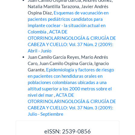
Juan Camilo Ospina García, Andrés Gómez,
Natalia Mantilla Tarazona, Javier Andrés
Ospina Díaz,
Esquemas de vacunación en
pacientes pediátricos candidatos para
implante coclear - la situación actual en
Colombia
,
ACTA DE
OTORRINOLARINGOLOGÍA & CIRUGÍA DE
CABEZA Y CUELLO: Vol. 37 Núm. 2 (2009):
Abril - Junio
Juan Camilo García Reyes, Mario Andrés
Caro, Juan Camilo Ospina García, Ignacio
Garante,
Epidemiología y factores de riesgo
en pacientes con hendiduras orales en
poblaciones colombianas ubicadas a una
altitud superior a los 2000 metros sobre el
nivel del mar
,
ACTA DE
OTORRINOLARINGOLOGÍA & CIRUGÍA DE
CABEZA Y CUELLO: Vol. 37 Núm. 3 (2009):
Julio - Septiembre
issn
eISSN: 2539-0856