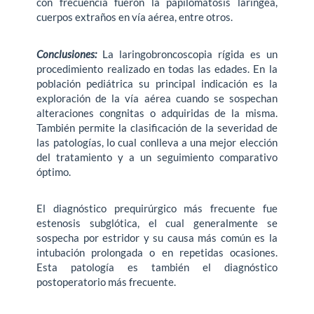
con frecuencia fueron la papilomatosis laríngea,
cuerpos extraños en vía aérea, entre otros.
Conclusiones:
La laringobroncoscopia rígida es un
procedimiento realizado en todas las edades. En la
población pediátrica su principal indicación es la
exploración de la vía aérea cuando se sospechan
alteraciones congnitas o adquiridas de la misma.
También permite la clasificación de la severidad de
las patologías, lo cual conlleva a una mejor elección
del tratamiento y a un seguimiento comparativo
óptimo.
El diagnóstico prequirúrgico más frecuente fue
estenosis subglótica, el cual generalmente se
sospecha por estridor y su causa más común es la
intubación prolongada o en repetidas ocasiones.
Esta patología es también el diagnóstico
postoperatorio más frecuente.