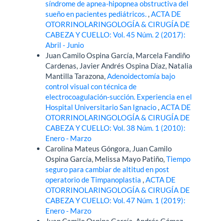
síndrome de apnea-hipopnea obstructiva del
sueño en pacientes pediátricos.
,
ACTA DE
OTORRINOLARINGOLOGÍA & CIRUGÍA DE
CABEZA Y CUELLO: Vol. 45 Núm. 2 (2017):
Abril - Junio
Juan Camilo Ospina García, Marcela Fandiño
Cardenas, Javier Andrés Ospina Díaz, Natalia
Mantilla Tarazona,
Adenoidectomía bajo
control visual con técnica de
electrocoagulación-succión. Experiencia en el
Hospital Universitario San Ignacio
,
ACTA DE
OTORRINOLARINGOLOGÍA & CIRUGÍA DE
CABEZA Y CUELLO: Vol. 38 Núm. 1 (2010):
Enero - Marzo
Carolina Mateus Góngora, Juan Camilo
Ospina García, Melissa Mayo Patiño,
Tiempo
seguro para cambiar de altitud en post
operatorio de Timpanoplastia
,
ACTA DE
OTORRINOLARINGOLOGÍA & CIRUGÍA DE
CABEZA Y CUELLO: Vol. 47 Núm. 1 (2019):
Enero - Marzo