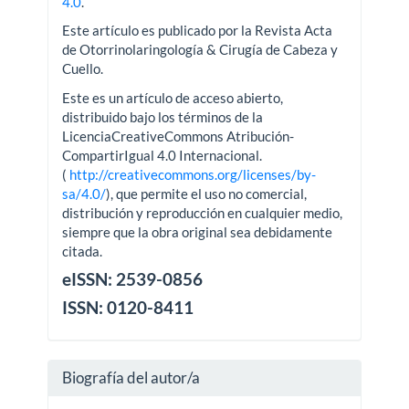
4.0
.
Este artículo es publicado por la Revista Acta
de Otorrinolaringología & Cirugía de Cabeza y
Cuello.
Este es un artículo de acceso abierto,
distribuido bajo los términos de la
LicenciaCreativeCommons Atribución-
CompartirIgual 4.0 Internacional.
(
http://creativecommons.org/licenses/by-
sa/4.0/
), que permite el uso no comercial,
distribución y reproducción en cualquier medio,
siempre que la obra original sea debidamente
citada.
eISSN: 2539-0856
ISSN: 0120-8411
Biografía del autor/a