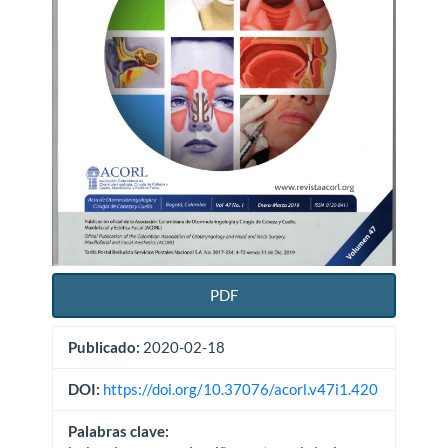
PDF
Publicado:
2020-02-18
DOI:
https://doi.org/10.37076/acorl.v47i1.420
Palabras clave: