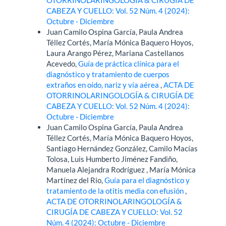
OTORRINOLARINGOLOGÍA & CIRUGÍA DE
CABEZA Y CUELLO: Vol. 52 Núm. 4 (2024):
Octubre - Diciembre
Juan Camilo Ospina García, Paula Andrea
Téllez Cortés, María Mónica Baquero Hoyos,
Laura Arango Pérez, Mariana Castellanos
Acevedo,
Guía de práctica clínica para el
diagnóstico y tratamiento de cuerpos
extraños en oído, nariz y vía aérea
,
ACTA DE
OTORRINOLARINGOLOGÍA & CIRUGÍA DE
CABEZA Y CUELLO: Vol. 52 Núm. 4 (2024):
Octubre - Diciembre
Juan Camilo Ospina García, Paula Andrea
Téllez Cortés, María Mónica Baquero Hoyos,
Santiago Hernández González, Camilo Macías
Tolosa, Luis Humberto Jiménez Fandiño,
Manuela Alejandra Rodríguez , María Mónica
Martínez del Rio,
Guía para el diagnóstico y
tratamiento de la otitis media con efusión
,
ACTA DE OTORRINOLARINGOLOGÍA &
CIRUGÍA DE CABEZA Y CUELLO: Vol. 52
Núm. 4 (2024): Octubre - Diciembre