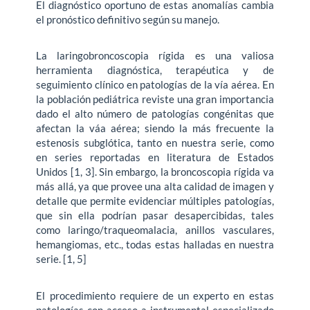
El diagnóstico oportuno de estas anomalías cambia
el pronóstico definitivo según su manejo.
La laringobroncoscopia rígida es una valiosa
herramienta diagnóstica, terapéutica y de
seguimiento clínico en patologías de la vía aérea. En
la población pediátrica reviste una gran importancia
dado el alto número de patologías congénitas que
afectan la váa aérea; siendo la más frecuente la
estenosis subglótica, tanto en nuestra serie, como
en series reportadas en literatura de Estados
Unidos [1, 3]. Sin embargo, la broncoscopia rígida va
más allá, ya que provee una alta calidad de imagen y
detalle que permite evidenciar múltiples patologías,
que sin ella podrían pasar desapercibidas, tales
como laringo/traqueomalacia, anillos vasculares,
hemangiomas, etc., todas estas halladas en nuestra
serie. [1, 5]
El procedimiento requiere de un experto en estas
patologías con acceso a instrumental especializado