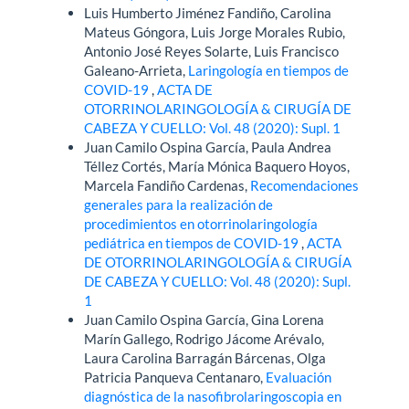
Luis Humberto Jiménez Fandiño, Carolina
Mateus Góngora, Luis Jorge Morales Rubio,
Antonio José Reyes Solarte, Luis Francisco
Galeano-Arrieta,
Laringología en tiempos de
COVID-19
,
ACTA DE
OTORRINOLARINGOLOGÍA & CIRUGÍA DE
CABEZA Y CUELLO: Vol. 48 (2020): Supl. 1
Juan Camilo Ospina García, Paula Andrea
Téllez Cortés, María Mónica Baquero Hoyos,
Marcela Fandiño Cardenas,
Recomendaciones
generales para la realización de
procedimientos en otorrinolaringología
pediátrica en tiempos de COVID-19
,
ACTA
DE OTORRINOLARINGOLOGÍA & CIRUGÍA
DE CABEZA Y CUELLO: Vol. 48 (2020): Supl.
1
Juan Camilo Ospina García, Gina Lorena
Marín Gallego, Rodrigo Jácome Arévalo,
Laura Carolina Barragán Bárcenas, Olga
Patricia Panqueva Centanaro,
Evaluación
diagnóstica de la nasofibrolaringoscopia en