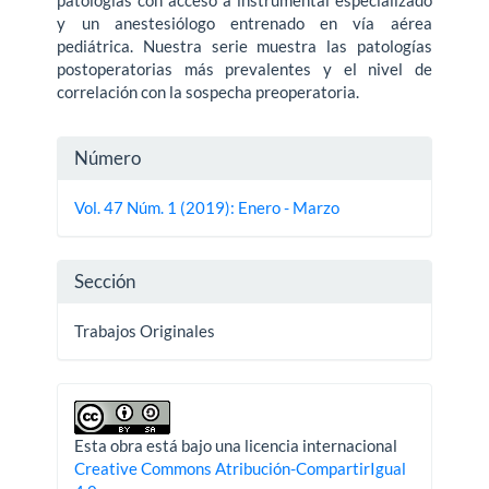
y un anestesiólogo entrenado en vía aérea
pediátrica. Nuestra serie muestra las patologías
postoperatorias más prevalentes y el nivel de
correlación con la sospecha preoperatoria.
Detalles
Número
del
Vol. 47 Núm. 1 (2019): Enero - Marzo
artículo
Sección
Trabajos Originales
Esta obra está bajo una licencia internacional
Creative Commons Atribución-CompartirIgual