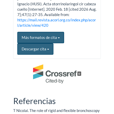
Ignacio (HUSI). Acta otorrinolaringol cir cabeza
cuello [Internet]. 2020 Feb. 18 [cited 2026 Aug.
7];47(1):27-35. Available from:
https://mail.revista.acorl.org.co/index.php/acor
l/article/view/420
Más formatos de cita
Descargar cita
0
Referencias
T Nicolai. The role of rigid and flexible bronchoscopy