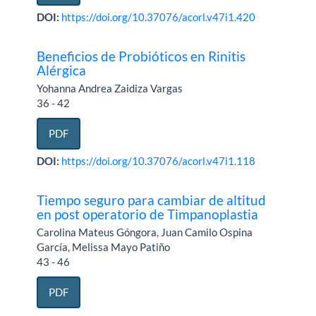
DOI:
https://doi.org/10.37076/acorl.v47i1.420
Beneficios de Probióticos en Rinitis
Alérgica
Yohanna Andrea Zaidiza Vargas
36 - 42
PDF
DOI:
https://doi.org/10.37076/acorl.v47i1.118
Tiempo seguro para cambiar de altitud
en post operatorio de Timpanoplastia
Carolina Mateus Góngora, Juan Camilo Ospina
García, Melissa Mayo Patiño
43 - 46
PDF