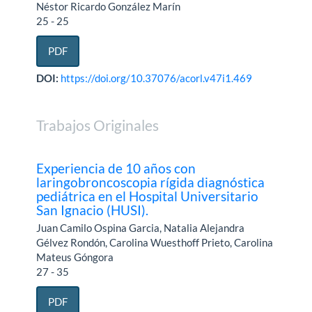
Néstor Ricardo González Marín
25 - 25
PDF
DOI:
https://doi.org/10.37076/acorl.v47i1.469
Trabajos Originales
Experiencia de 10 años con
laringobroncoscopia rígida diagnóstica
pediátrica en el Hospital Universitario
San Ignacio (HUSI).
Juan Camilo Ospina Garcia, Natalia Alejandra
Gélvez Rondón, Carolina Wuesthoff Prieto, Carolina
Mateus Góngora
27 - 35
PDF