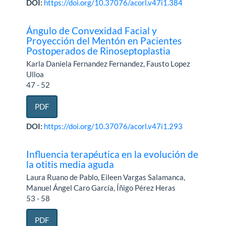
DOI:
https://doi.org/10.37076/acorl.v47i1.384
Ángulo de Convexidad Facial y
Proyección del Mentón en Pacientes
Postoperados de Rinoseptoplastia
Karla Daniela Fernandez Fernandez, Fausto Lopez
Ulloa
47 - 52
PDF
DOI:
https://doi.org/10.37076/acorl.v47i1.293
Influencia terapéutica en la evolución de
la otitis media aguda
Laura Ruano de Pablo, Eileen Vargas Salamanca,
Manuel Ángel Caro García, Íñigo Pérez Heras
53 - 58
PDF