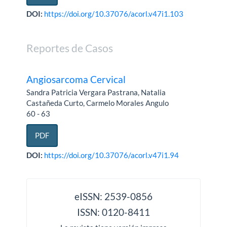
DOI:
https://doi.org/10.37076/acorl.v47i1.103
Reportes de Casos
Angiosarcoma Cervical
Sandra Patricia Vergara Pastrana, Natalia
Castañeda Curto, Carmelo Morales Angulo
60 - 63
PDF
DOI:
https://doi.org/10.37076/acorl.v47i1.94
issn
eISSN: 2539-0856
ISSN: 0120-8411