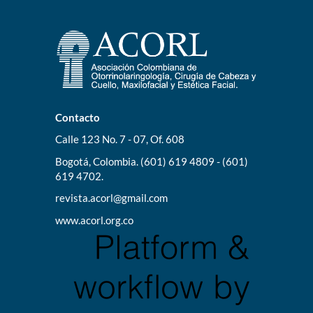
Contacto
Calle 123 No. 7 - 07, Of. 608
Bogotá, Colombia. (601) 619 4809 - (601)
619 4702.
revista.acorl@gmail.com
www.acorl.org.co