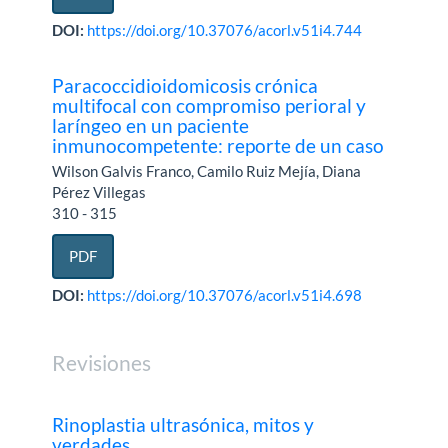
DOI:
https://doi.org/10.37076/acorl.v51i4.744
Paracoccidioidomicosis crónica
multifocal con compromiso perioral y
laríngeo en un paciente
inmunocompetente: reporte de un caso
Wilson Galvis Franco, Camilo Ruiz Mejía, Diana
Pérez Villegas
310 - 315
PDF
DOI:
https://doi.org/10.37076/acorl.v51i4.698
Revisiones
Rinoplastia ultrasónica, mitos y
verdades