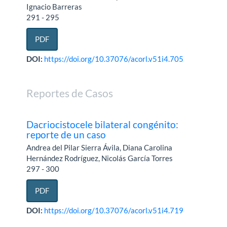
Ignacio Barreras
291 - 295
PDF
DOI:
https://doi.org/10.37076/acorl.v51i4.705
Reportes de Casos
Dacriocistocele bilateral congénito:
reporte de un caso
Andrea del Pilar Sierra Ávila, Diana Carolina
Hernández Rodríguez, Nicolás García Torres
297 - 300
PDF
DOI:
https://doi.org/10.37076/acorl.v51i4.719