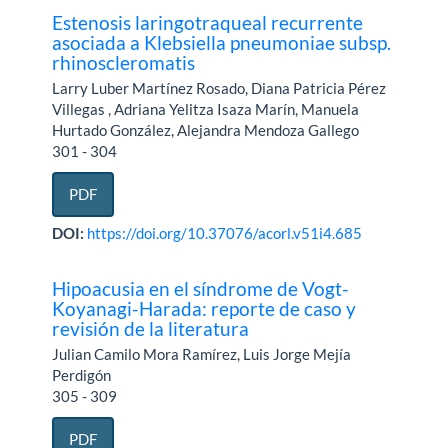
Estenosis laringotraqueal recurrente
asociada a Klebsiella pneumoniae subsp.
rhinoscleromatis
Larry Luber Martínez Rosado, Diana Patricia Pérez
Villegas , Adriana Yelitza Isaza Marín, Manuela
Hurtado González, Alejandra Mendoza Gallego
301 - 304
PDF
DOI:
https://doi.org/10.37076/acorl.v51i4.685
Hipoacusia en el síndrome de Vogt-
Koyanagi-Harada: reporte de caso y
revisión de la literatura
Julian Camilo Mora Ramírez, Luis Jorge Mejía
Perdigón
305 - 309
PDF