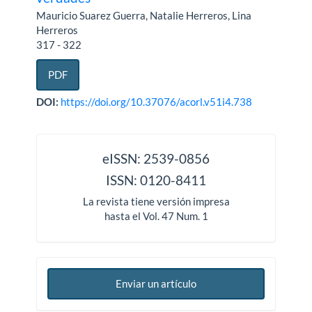
Mauricio Suarez Guerra, Natalie Herreros, Lina
Herreros
317 - 322
PDF
DOI:
https://doi.org/10.37076/acorl.v51i4.738
issn
eISSN: 2539-0856
ISSN: 0120-8411
La revista tiene versión impresa
hasta el Vol. 47 Num. 1
Enviar un artículo