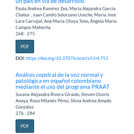
un país en vía de desarrollo.
Paula Andrea Ramirez Zea, María Alejandra García
Chabur , Juan Camilo Solorzano Useche, María José
Lara Carvajal, Ana María Otoya Tono, Ángela María
Campos Mahecha
268 - 275
PDF
DOI:
https://doi.org/10.37076/acorl.v51i4.751
Análisis cepstral de la voz normal y
patológica en español colombiano
mediante el uso del programa PRAAT
Susana Alejandra Rivera Giraldo, Steven Osorio
Anaya, Rosa Milanés Pérez, Silvia Andrea Amado
González
276 - 284
PDF