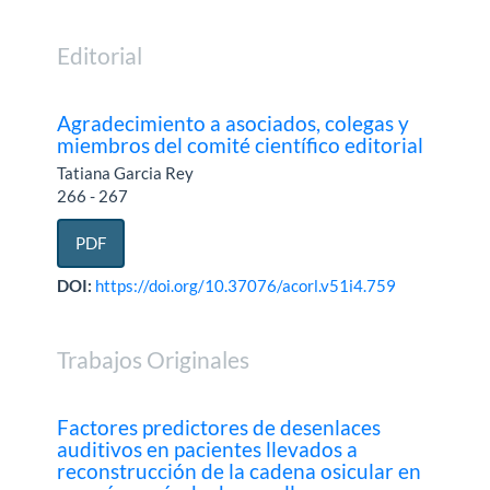
Editorial
Agradecimiento a asociados, colegas y
miembros del comité científico editorial
Tatiana Garcia Rey
266 - 267
PDF
DOI:
https://doi.org/10.37076/acorl.v51i4.759
Trabajos Originales
Factores predictores de desenlaces
auditivos en pacientes llevados a
reconstrucción de la cadena osicular en