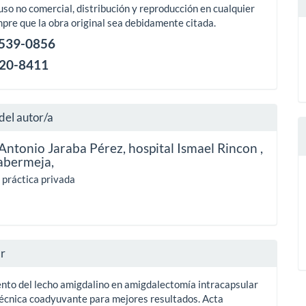
uso no comercial, distribución y reproducción en cualquier
pre que la obra original sea debidamente citada.
2539-0856
120-8411
del autor/a
Antonio Jaraba Pérez,
hospital Ismael Rincon ,
abermeja,
 práctica privada
ar
nto del lecho amigdalino en amigdalectomía intracapsular
 técnica coadyuvante para mejores resultados. Acta