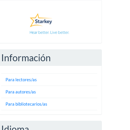
Pautas
Información
Para lectores/as
Para autores/as
Para bibliotecarios/as
Idioma