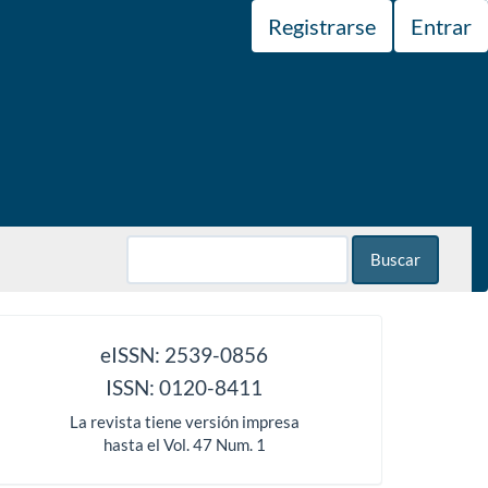
Registrarse
Entrar
Buscar
issn
eISSN: 2539-0856
ISSN: 0120-8411
La revista tiene versión impresa
hasta el Vol. 47 Num. 1