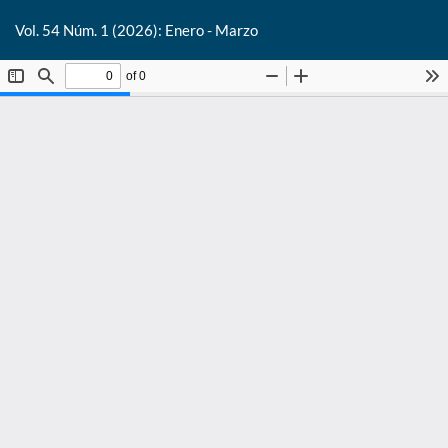
De
Vol. 54 Núm. 1 (2026): Enero - Marzo