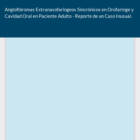
Angiofibromas Extranasofaringeos Sincrónicos en Orofaringe y
Cavidad Oral en Paciente Adulto - Reporte de un Caso Inusual.
De